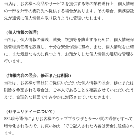
当店は、お客様へ商品やサービスを提供する等の業務遂行上、個人情報
の一部を外部の委託先へ提供する場合があります。その場合、業務委託
先が適切に個人情報を取り扱うように管理いたします。
（個人情報の管理）
当社は、個人情報の漏洩、滅失、毀損等を防止するために、個人情報保
護管理責任者を設置し、十分な安全保護に努め、また、個人情報を正確
に、また最新なものに保つよう、お預かりした個人情報の適切な管理を
行います。
（情報内容の照会、修正または削除）
当社は、お客様が当社にご提供いただいた個人情報の照会、修正または
削除を希望される場合は、ご本人であることを確認させていただいたう
えで、合理的な範囲ですみやかに対応させていただきます。
（セキュリティーについて）
SSL暗号通信によりお客様のウェブブラウザとサーバ間の通信がすべて
暗号化されるので、お買い物カゴでご記入された内容は安全に送信され
ます。