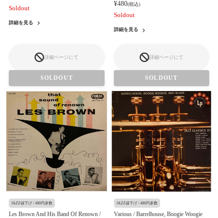
¥480
(税込)
Soldout
Soldout
詳細を見る
詳細を見る
詳細ページにて
詳細ページにて
SOLDOUT
SOLDOUT
JAZZ値下げ / 480円多数
JAZZ値下げ / 480円多数
Les Brown And His Band Of Renown /
Various / Barrelhouse, Boogie Woogie