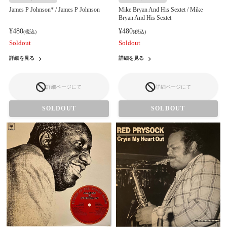
James P Johnson* / James P Johnson
Mike Bryan And His Sextet / Mike
Bryan And His Sextet
¥480
¥480
(税込)
(税込)
Soldout
Soldout
詳細を見る
詳細を見る
詳細ページにて
詳細ページにて
SOLDOUT
SOLDOUT