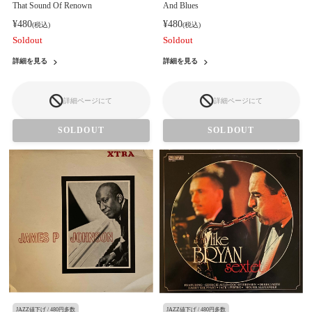
That Sound Of Renown
And Blues
¥480
¥480
(税込)
(税込)
Soldout
Soldout
詳細を見る
詳細を見る
詳細ページにて
詳細ページにて
SOLDOUT
SOLDOUT
JAZZ値下げ / 480円多数
JAZZ値下げ / 480円多数