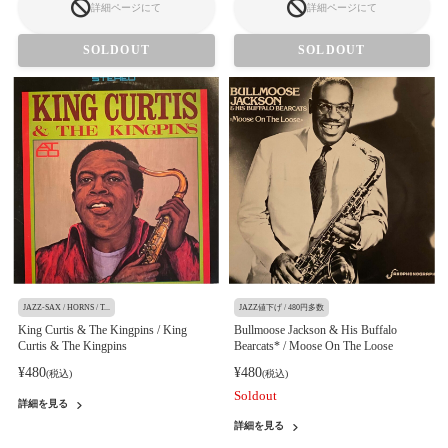
詳細ページにて
詳細ページにて
SOLDOUT
SOLDOUT
JAZZ-SAX / HORNS / T...
JAZZ値下げ / 480円多数
King Curtis & The Kingpins / King
Bullmoose Jackson & His Buffalo
Curtis & The Kingpins
Bearcats* / Moose On The Loose
¥480
¥480
(税込)
(税込)
Soldout
詳細を見る
詳細を見る