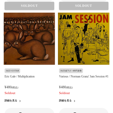
SOLDOUT
SOLDOUT
JAZZ-GUITAR
JAZZ値下げ / 480円多数
Eric Gale / Multiplication
Various / Norman Granz' Jam Session #1
¥480
¥480
(税込)
(税込)
Soldout
Soldout
詳細を見る
詳細を見る