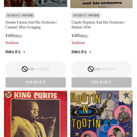
JAZZ値下げ / 480円多数
JAZZ値下げ / 480円多数
Dennis Farnon And His Orchestra /
Claude Hopkins And His Orchestra /
Caution! Men Swinging
Harlem 1934
¥480
¥480
(税込)
(税込)
Soldout
Soldout
詳細を見る
詳細を見る
詳細ページにて
詳細ページにて
SOLDOUT
SOLDOUT