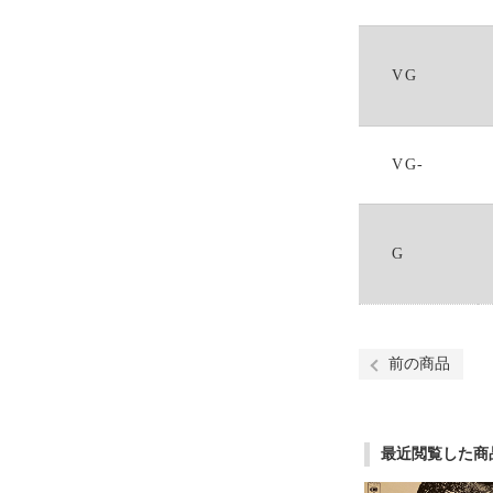
VG
VG-
G
前の商品
最近閲覧した商