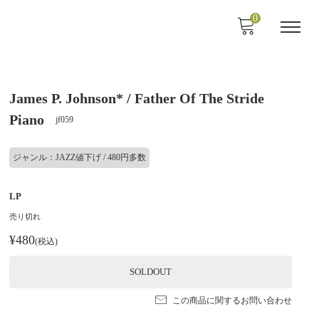
0
James P. Johnson* / Father Of The Stride
Piano
jf059
ジャンル：JAZZ値下げ / 480円多数
LP
売り切れ
¥480
(税込)
SOLDOUT
この商品に関するお問い合わせ