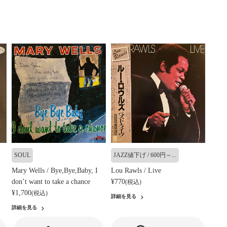
SOUL
JAZZ値下げ / 600円～...
Mary Wells / Bye,Bye,Baby, I
Lou Rawls / Live
don’t want to take a chance
¥770
(税込)
¥1,700
(税込)
詳細を見る
詳細を見る