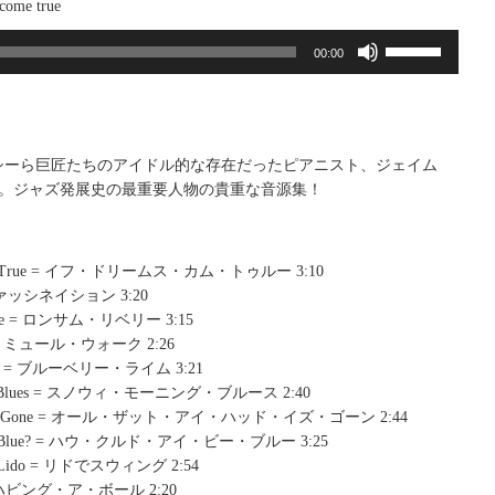
ome true
ボ
00:00
リ
ュ
ー
ム
調
シーら巨匠たちのアイドル的な存在だったピアニスト、ジェイム
節
ン。ジャズ発展史の最重要人物の貴重な音源集！
に
は
上
Come True = イフ・ドリームス・カム・トゥルー 3:10
下
 = ファッシネイション 3:20
矢
verie = ロンサム・リベリー 3:15
印
lk = ミュール・ウォーク 2:26
キ
hyme = ブルーベリー・ライム 3:21
ー
ing Blues = スノウィ・モーニング・ブルース 2:40
を
 Had Is Gone = オール・ザット・アイ・ハッド・イズ・ゴーン 2:44
使
I Be Blue? = ハウ・クルド・アイ・ビー・ブルー 3:25
っ
The Lido = リドでスウィング 2:54
て
ll = ハビング・ア・ボール 2:20