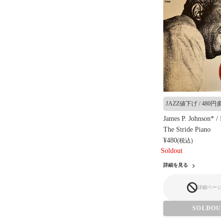
JAZZ値下げ / 480円多.
James P. Johnson* /
The Stride Piano
¥480
(税込)
Soldout
詳細を見る
詳細ペー
SOLDO