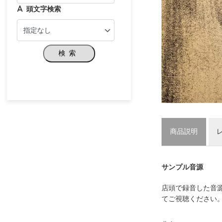
頭文字検索
検索
商品説明
サンプル音源
店頭で録音した音
てご視聴ください