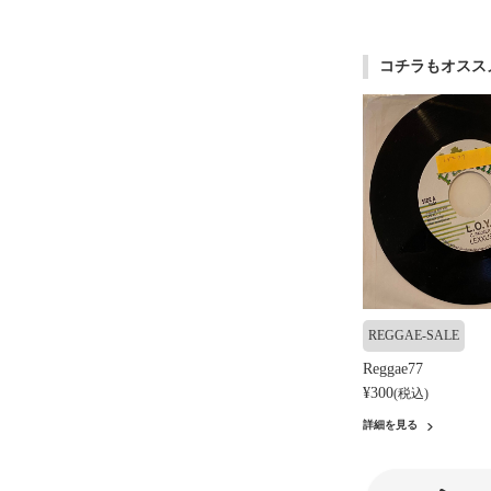
コチラもオスス
REGGAE-SALE
Reggae77
¥300
(税込)
詳細を見る