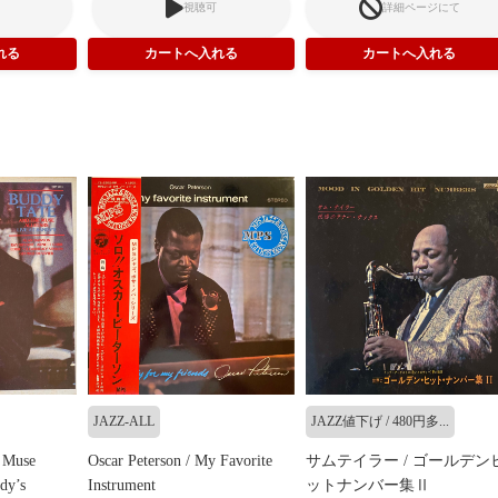
視聴可
詳細ページにて
JAZZ-ALL
JAZZ値下げ / 480円多...
 Muse
Oscar Peterson / My Favorite
サムテイラー / ゴールデン
ndy’s
Instrument
ットナンバー集Ⅱ