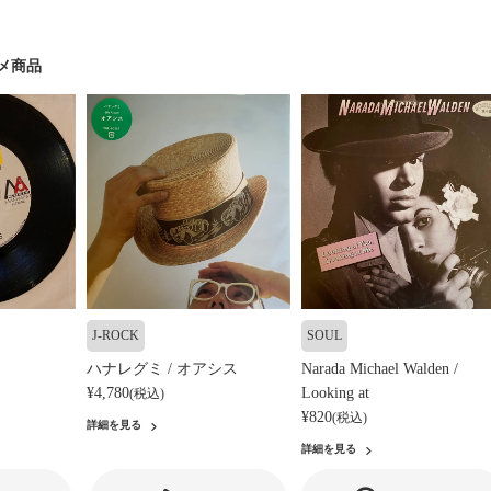
メ商品
J-ROCK
SOUL
ハナレグミ / オアシス
Narada Michael Walden /
¥4,780
Looking at
(税込)
¥820
(税込)
詳細を見る
詳細を見る