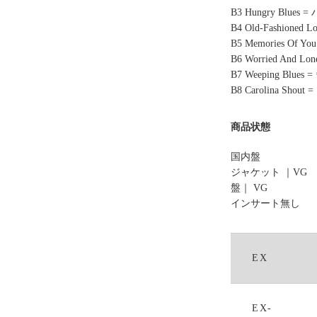
B3 Hungry Blue
B4 Old-Fashio
B5 Memories Of
B6 Worried An
B7 Weeping Blu
B8 Carolina Sh
商品状態
国内盤
ジャケット ｜VG
盤｜ VG
インサート無し
EX
EX-