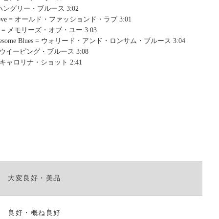
く
s = ハングリー・ブルース 3:02
だ
ned Love = オールド・ファッションド・ラブ 3:01
さ
 You = メモリーズ・オブ・ユー 3:03
い。
d Lonesome Blues = ウォリード・アンド・ロンサム・ブルース 3:04
es = ウイーピング・ブルース 3:08
out = キャロリナ・ショット 2:41
大変良好・美品
良好・概ね良好