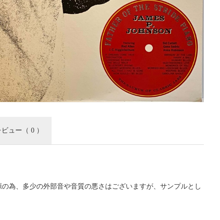
レビュー
（ 0 ）
源の為、多少の外部音や音質の悪さはございますが、サンプルとし
。