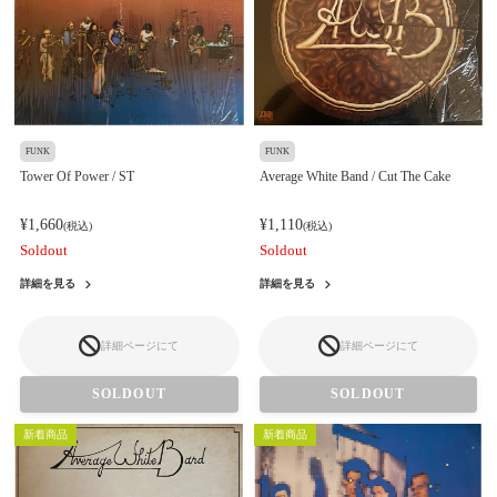
FUNK
FUNK
Tower Of Power / ST
Average White Band / Cut The Cake
¥1,660
¥1,110
(税込)
(税込)
Soldout
Soldout
詳細を見る
詳細を見る
詳細ページにて
詳細ページにて
SOLDOUT
SOLDOUT
新着商品
新着商品