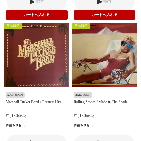
視聴可
視聴可
新着商品
新着商品
ROCK & POPS
HARD-ROCK
Marshall Tucker Band / Greatest Hits
Rolling Stones / Made in The Shade
¥1,130
¥1,130
(税込)
(税込)
詳細を見る
詳細を見る