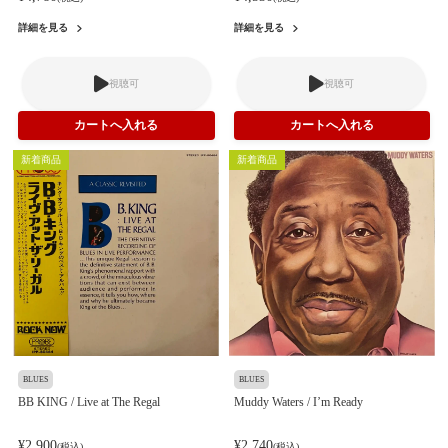
詳細を見る
詳細を見る
視聴可
視聴可
新着商品
新着商品
BLUES
BLUES
BB KING / Live at The Regal
Muddy Waters / I’m Ready
¥2,900
¥2,740
(税込)
(税込)