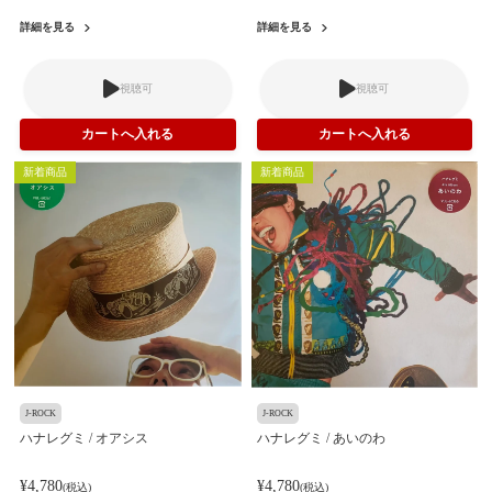
詳細を見る
詳細を見る
視聴可
視聴可
新着商品
新着商品
J-ROCK
J-ROCK
ハナレグミ / オアシス
ハナレグミ / あいのわ
¥4,780
¥4,780
(税込)
(税込)