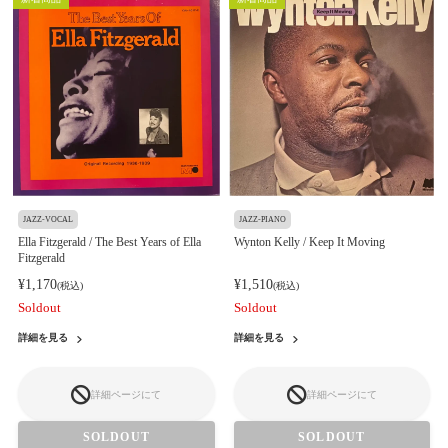
JAZZ-VOCAL
JAZZ-PIANO
Ella Fitzgerald / The Best Years of Ella
Wynton Kelly / Keep It Moving
Fitzgerald
¥1,170
¥1,510
(税込)
(税込)
Soldout
Soldout
詳細を見る
詳細を見る
詳細ページにて
詳細ページにて
SOLDOUT
SOLDOUT