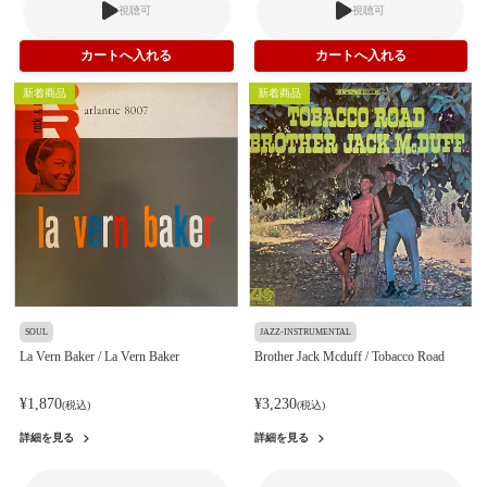
視聴可
視聴可
新着商品
新着商品
SOUL
JAZZ-INSTRUMENTAL
La Vern Baker / La Vern Baker
Brother Jack Mcduff / Tobacco Road
¥1,870
¥3,230
(税込)
(税込)
詳細を見る
詳細を見る