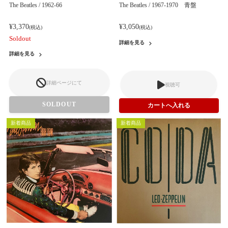
The Beatles / 1962-66
The Beatles / 1967-1970 青盤
¥3,370
¥3,050
(税込)
(税込)
Soldout
詳細を見る
詳細を見る
詳細ページにて
視聴可
SOLDOUT
新着商品
新着商品