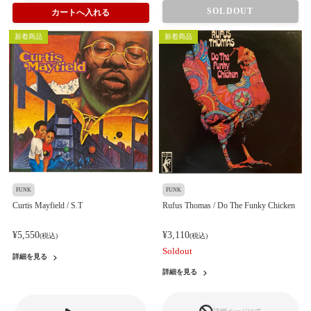
SOLDOUT
新着商品
新着商品
FUNK
FUNK
Curtis Mayfield / S.T
Rufus Thomas / Do The Funky Chicken
¥5,550
¥3,110
(税込)
(税込)
Soldout
詳細を見る
詳細を見る