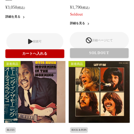
¥3,050
¥1,790
(税込)
(税込)
Soldout
詳細を見る
詳細を見る
詳細ページにて
視聴可
SOLDOUT
新着商品
新着商品
BLUES
ROCK & POPS