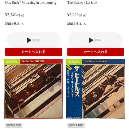
Otis Rush / Mourning in the morning
The Beatles / Let it be
¥2,740
¥3,220
(税込)
(税込)
詳細を見る
詳細を見る
視聴可
視聴可
新着商品
新着商品
ROCK & POPS
ROCK & POPS