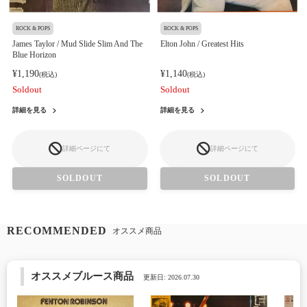
ROCK & POPS
ROCK & POPS
James Taylor / Mud Slide Slim And The
Elton John / Greatest Hits
Blue Horizon
¥1,190
¥1,140
(税込)
(税込)
Soldout
Soldout
詳細を見る
詳細を見る
詳細ページにて
詳細ページにて
SOLDOUT
SOLDOUT
RECOMMENDED
オススメ商品
オススメブルース商品
更新日: 2026.07.30