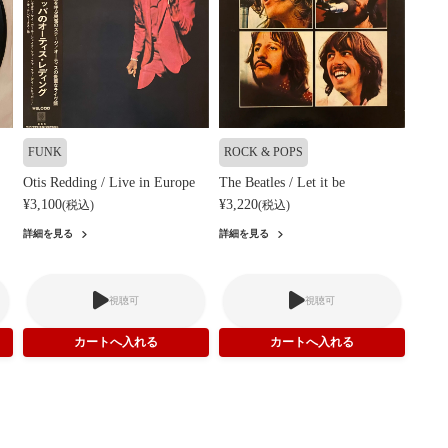
FUNK
ROCK & POPS
Otis Redding / Live in Europe
The Beatles / Let it be
¥3,100
¥3,220
(税込)
(税込)
詳細を見る
詳細を見る
視聴可
視聴可