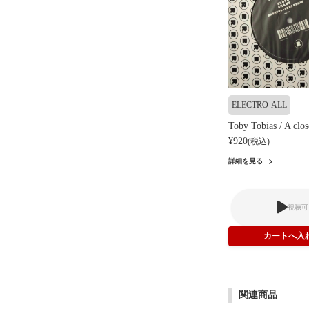
ELECTRO-ALL
Toby Tobias / A clos
¥920
(税込)
詳細を見る
視聴可
関連商品