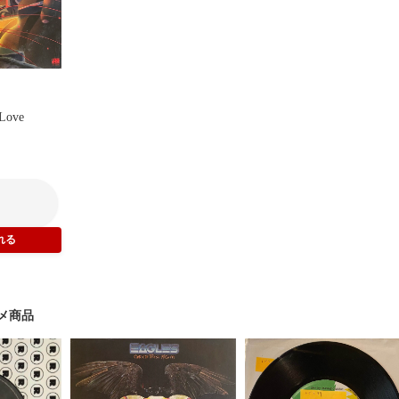
 Love
メ商品