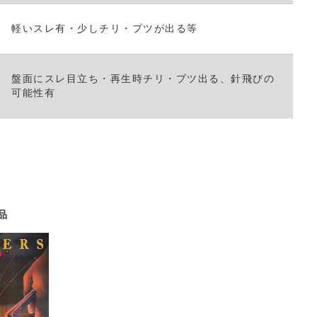
軽いスレ有・少しチリ・プツが出る等
盤面にスレ目立ち・再生時チリ・プツ出る、針飛びの
可能性有
品