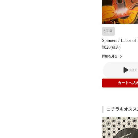
SOUL
Spinners / Labor of
¥820
(税込)
詳細を見る
視聴可
コチラもオスス