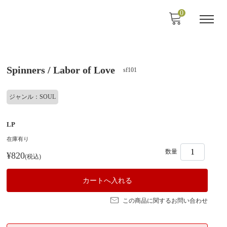
0
Spinners / Labor of Love
sf101
ジャンル：SOUL
LP
在庫有り
数量
¥820
(税込)
この商品に関するお問い合わせ