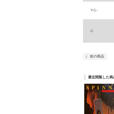
VG-
G
前の商品
最近閲覧した商