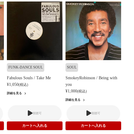
FUNK-DANCE SOUL
SOUL
Fabulous Souls / Take Me
SmokeyRobinson / Being with
¥1,050
you
(税込)
¥1,000
(税込)
詳細を見る
詳細を見る
視聴可
視聴可