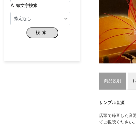
頭文字検索
検索
商品説明
サンプル音源
店頭で録音した音
てご視聴ください