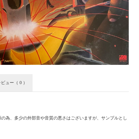
レビュー
（ 0 ）
源の為、多少の外部音や音質の悪さはございますが、サンプルとし
。