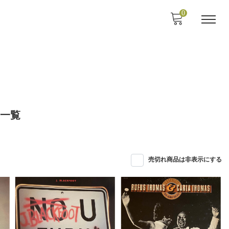
0
一覧
売切れ商品は非表示にする