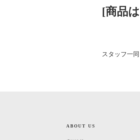
[商品
スタッフ一同
ABOUT US