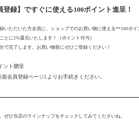
会員登録】ですぐに使える100ポイント進呈！
録いただいた方全員に、ショップでのお買い物に使える**100ポイ
ごとに2%還元いたします！（ポイント付与）
分で完了します。お買い物前にぜひご登録ください！
ポイント贈呈
新規会員登録ページ]
よりお手続きください。
、ぜひ当店のラインナップをチェックしてみてくださいね。