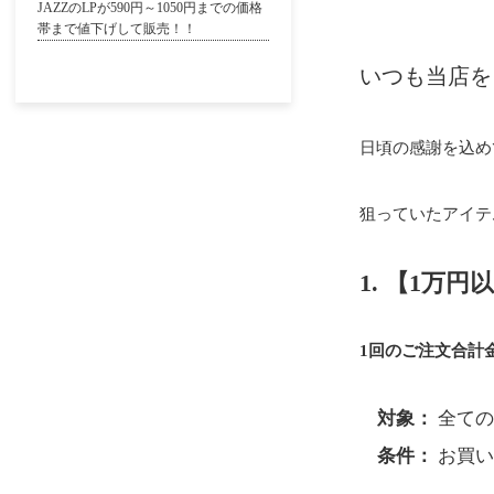
JAZZのLPが590円～1050円までの価格
帯まで値下げして販売！！
いつも当店を
日頃の感謝を込め
狙っていたアイテ
1. 【1万
1回のご注文合計金
対象：
全ての
条件：
お買い