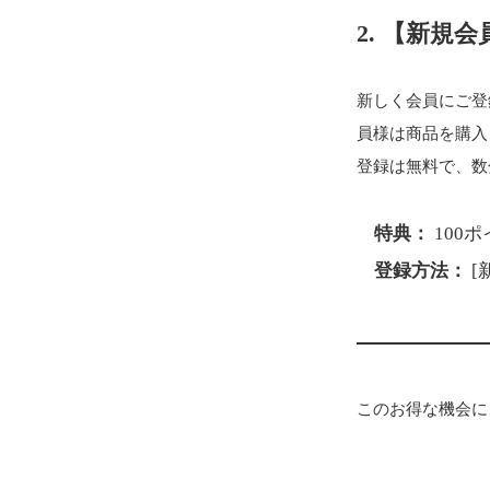
2. 【新規
新しく会員にご登
員様は商品を購入
登録は無料で、数
特典：
100
登録方法：
[
このお得な機会に