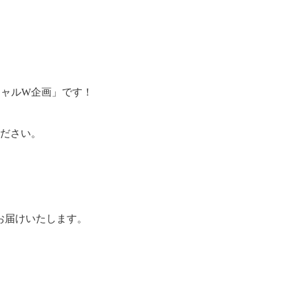
シャルW企画」です！
ださい。
お届けいたします。