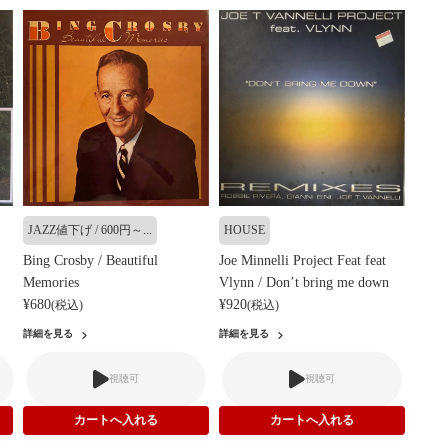
JAZZ値下げ / 600円～...
HOUSE
＜
Bing Crosby / Beautiful
Joe Minnelli Project Feat feat
Memories
Vlynn / Don’t bring me down
¥680
¥920
(税込)
(税込)
詳細を見る
詳細を見る
視聴可
視聴可