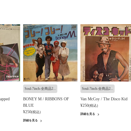
Soul-7inch-全商品2...
Soul-7inch-全商品2...
rapped
BONEY M / RIBBONS OF
Van McCoy / The Disco Kid
BLUE
¥250
(税込)
¥250
(税込)
詳細を見る
詳細を見る