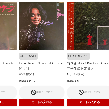
SOUL-SALE
CITYPOP / POP
rricane is
Diana Ross / New Soul Greatest
竹内まりや / Precious Days
Hits 14
完全生産限定盤＞
¥830
¥5,500
(税込)
(税込)
詳細を見る
詳細を見る
ジにて
詳細ページにて
詳細ページにて