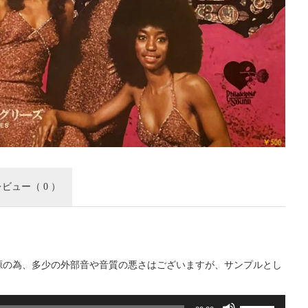
レビュー
（ 0 ）
源の為、多少の外部音や音質の悪さはございますが、サンプルとし
。
ボ