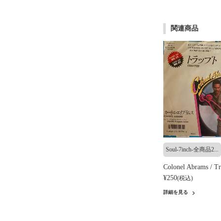
関連商品
Soul-7inch-全商品2...
Colonel Abrams / T
¥250
(税込)
詳細を見る