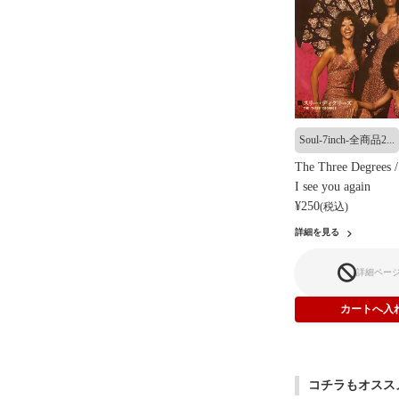
Soul-7inch-全商品2...
The Three Degrees /
I see you again
¥250
(税込)
詳細を見る
詳細ペー
コチラもオスス