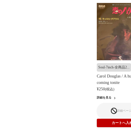
Soul-7inch-全商品2...
Carol Douglas / A hu
coming tonite
¥250
(税込)
詳細を見る
詳細ペー