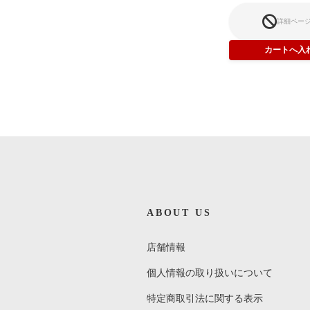
詳細ペー
ABOUT US
The Three Degrees / when Will I
see you again
店舗情報
¥250
(税込)
個人情報の取り扱いについて
特定商取引法に関する表示
お気に入りに追加