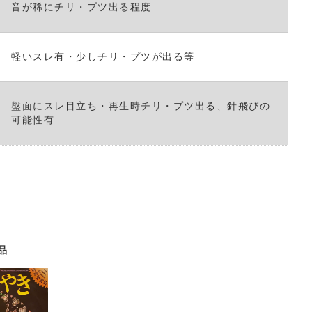
さ
音が稀にチリ・プツ出る程度
い。
軽いスレ有・少しチリ・プツが出る等
盤面にスレ目立ち・再生時チリ・プツ出る、針飛びの
可能性有
品