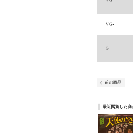
VG
VG-
G
前の商品
最近閲覧した商