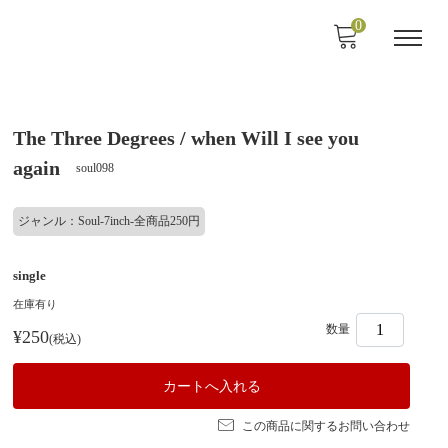
0
The Three Degrees / when Will I see you
again
soul098
ジャンル：Soul-7inch-全商品250円
single
在庫有り
数量
¥250
(税込)
この商品に関するお問い合わせ