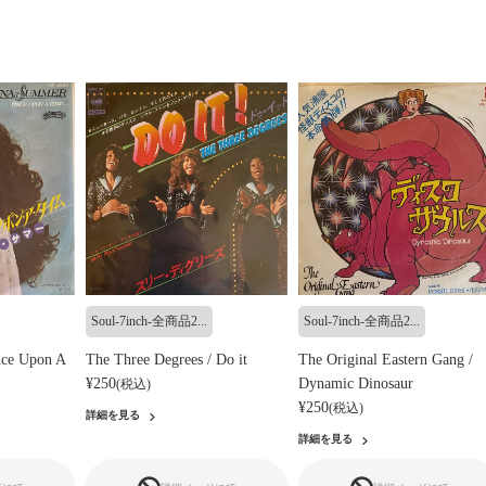
Soul-7inch-全商品2...
Soul-7inch-全商品2...
ce Upon A
The Three Degrees / Do it
The Original Eastern Gang /
¥250
Dynamic Dinosaur
(税込)
¥250
(税込)
詳細を見る
詳細を見る