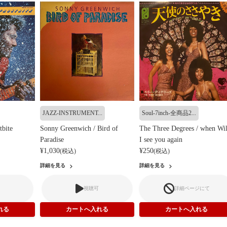
JAZZ-INSTRUMENT...
Soul-7inch-全商品2...
tbite
Sonny Greenwich / Bird of
The Three Degrees / when Wil
Paradise
I see you again
¥1,030
¥250
(税込)
(税込)
詳細を見る
詳細を見る
視聴可
詳細ページにて