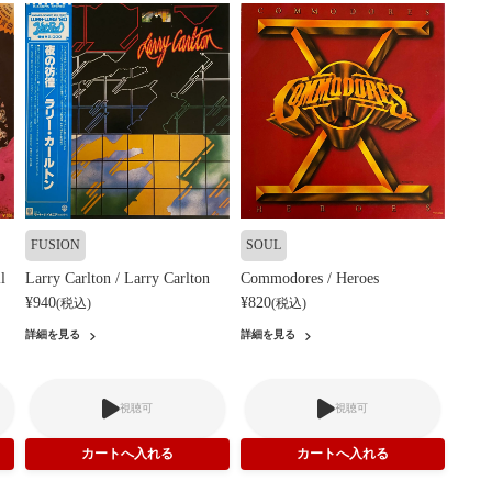
FUSION
SOUL
l
Larry Carlton / Larry Carlton
Commodores / Heroes
¥940
¥820
(税込)
(税込)
詳細を見る
詳細を見る
視聴可
視聴可