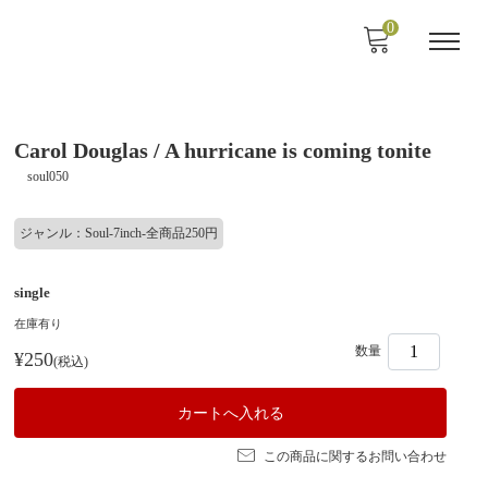
0
Carol Douglas / A hurricane is coming tonite
soul050
ジャンル：Soul-7inch-全商品250円
single
在庫有り
数量
¥250
(税込)
この商品に関するお問い合わせ