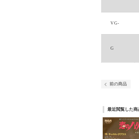
VG-
G
前の商品
最近閲覧した商