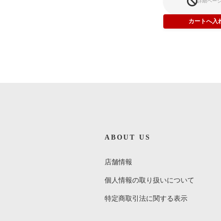
詳細ペー
ABOUT US
Carol Douglas / A hurricane is
coming tonite
店舗情報
¥250
(税込)
個人情報の取り扱いについて
特定商取引法に関する表示
お気に入りに追加