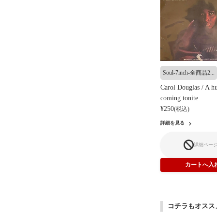
Soul-7inch-全商品2...
Carol Douglas / A hu
coming tonite
¥250
(税込)
詳細を見る
詳細ペー
コチラもオスス