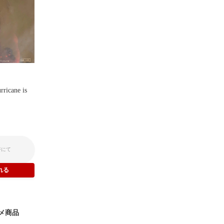
rricane is
ジにて
メ商品