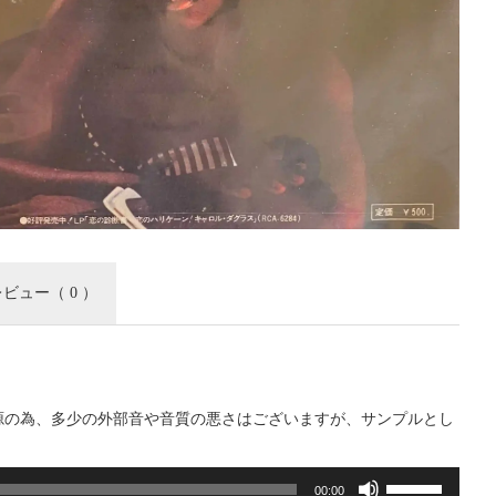
レビュー
（ 0 ）
源の為、多少の外部音や音質の悪さはございますが、サンプルとし
。
ボ
00:00