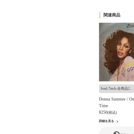
関連商品
Soul-7inch-全商品2...
Donna Summer / On
Time
¥250
(税込)
詳細を見る