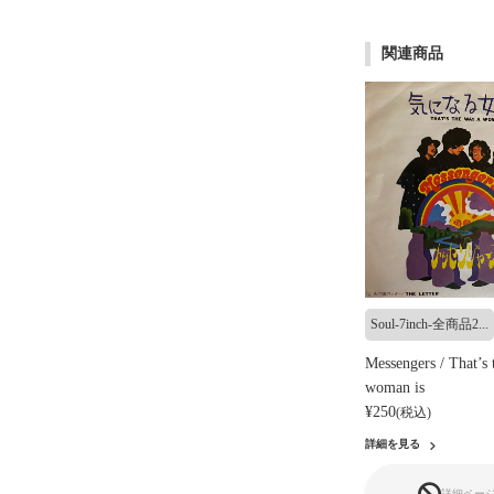
関連商品
Soul-7inch-全商品2...
Messengers / That’s 
woman is
¥250
(税込)
詳細を見る
詳細ペー