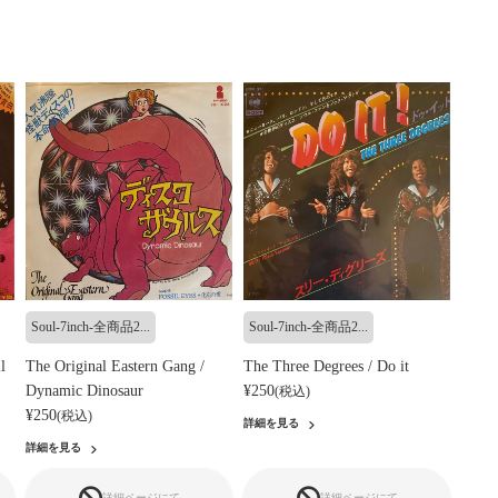
Soul-7inch-全商品2...
Soul-7inch-全商品2...
l
The Original Eastern Gang /
The Three Degrees / Do it
Dynamic Dinosaur
¥250
(税込)
¥250
(税込)
詳細を見る
詳細を見る
詳細ページにて
詳細ページにて