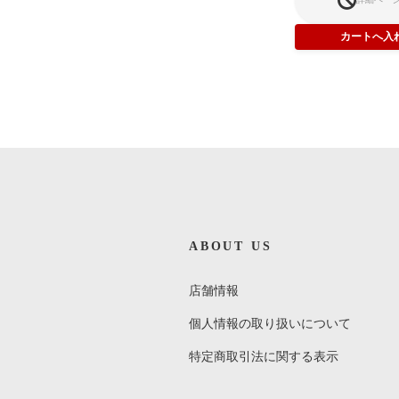
ABOUT US
Donna Summer / Once Upon A
Time
店舗情報
¥250
(税込)
個人情報の取り扱いについて
特定商取引法に関する表示
お気に入りに追加