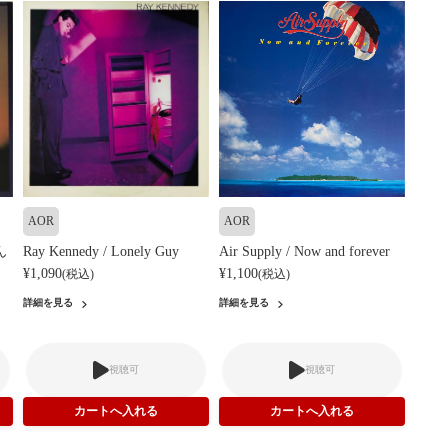
AOR
AOR
ん
Ray Kennedy / Lonely Guy
Air Supply / Now and forever
¥1,090
¥1,100
(税込)
(税込)
詳細を見る
詳細を見る
視聴可
視聴可