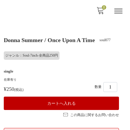
0
Donna Summer / Once Upon A Time
soul077
ジャンル：Soul-7inch-全商品250円
single
在庫有り
数量
¥250
(税込)
この商品に関するお問い合わせ