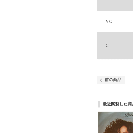
VG-
G
前の商品
最近閲覧した商