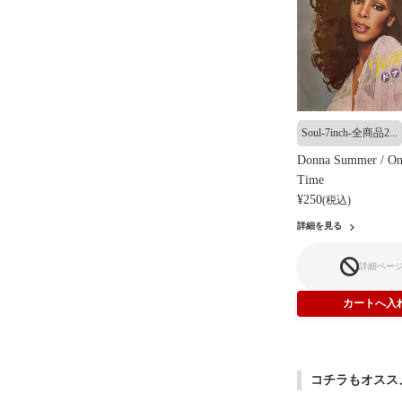
Soul-7inch-全商品2...
Donna Summer / On
Time
¥250
(税込)
詳細を見る
詳細ペー
コチラもオスス