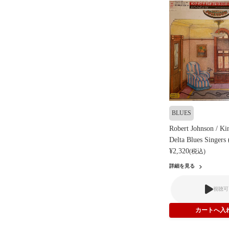
BLUES
Robert Johnson / Ki
Delta Blues Singers 
¥2,320
(税込)
詳細を見る
視聴可