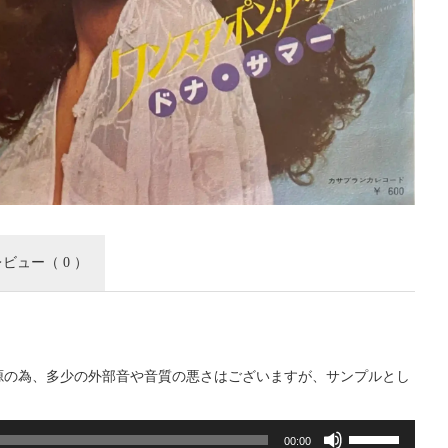
レビュー
（ 0 ）
源の為、多少の外部音や音質の悪さはございますが、サンプルとし
。
ボ
00:00