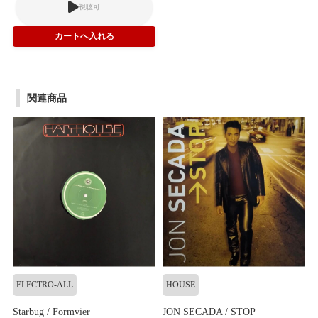
視聴可
関連商品
ELECTRO-ALL
HOUSE
Starbug / Formvier
JON SECADA / STOP