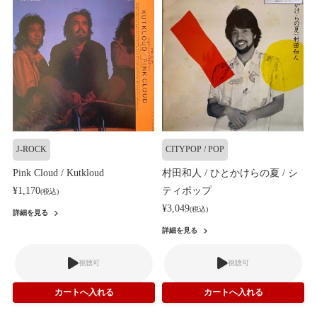
J-ROCK
CITYPOP / POP
Pink Cloud / Kutkloud
村田和人 / ひとかけらの夏 / シ
¥1,170
ティポップ
(税込)
¥3,049
(税込)
詳細を見る
詳細を見る
視聴可
視聴可