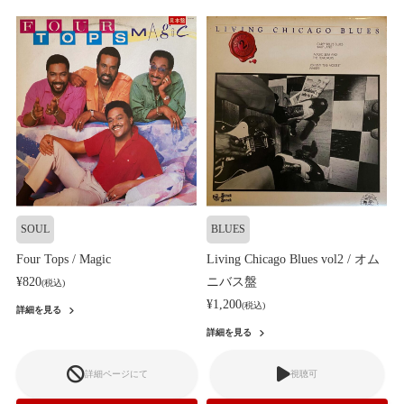
SOUL
BLUES
Four Tops / Magic
Living Chicago Blues vol2 / オム
¥820
ニバス盤
(税込)
¥1,200
(税込)
詳細を見る
詳細を見る
詳細ページにて
視聴可