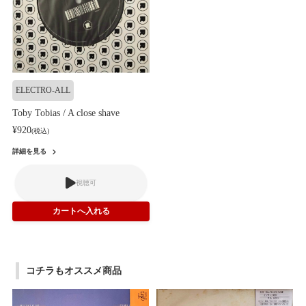
ELECTRO-ALL
Toby Tobias / A close shave
¥920
(税込)
詳細を見る
視聴可
コチラもオススメ商品