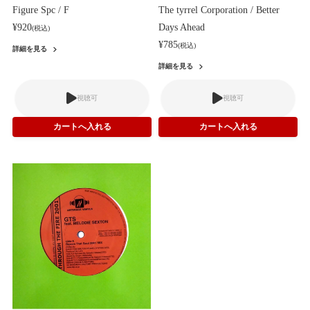
Figure Spc / F
The tyrrel Corporation / Better
¥920
Days Ahead
(税込)
¥785
(税込)
詳細を見る
詳細を見る
視聴可
視聴可