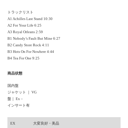
トラックリスト
A1 Achilles Last Stand 10:30
A2 For Your Life 6:25
A3 Royal Orleans 2:59
B1 Nobody’s Fault But Mine 6:27
B2 Candy Store Rock 4:11
B3 Hots On For Nowhere 4:44
B4 Tea For One 9:25
商品状態
国内盤
ジャケット ｜ VG
盤｜ Ex –
インサート有
EX
大変良好・美品