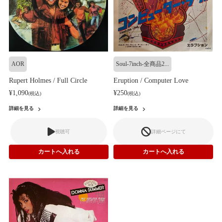
AOR
Soul-7inch-全商品2...
Rupert Holmes / Full Circle
Eruption / Computer Love
¥1,090
¥250
(税込)
(税込)
詳細を見る
詳細を見る
視聴可
詳細ページにて