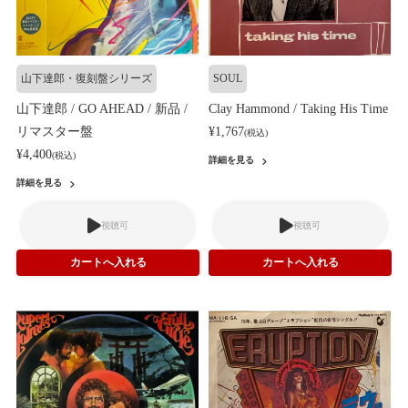
山下達郎・復刻盤シリーズ
SOUL
山下達郎 / GO AHEAD / 新品 /
Clay Hammond / Taking His Time
リマスター盤
¥1,767
(税込)
¥4,400
(税込)
詳細を見る
詳細を見る
視聴可
視聴可