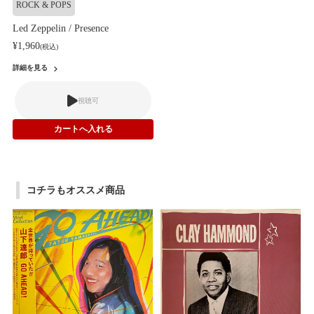
ROCK & POPS
Led Zeppelin / Presence
¥1,960
(税込)
詳細を見る
視聴可
コチラもオススメ商品