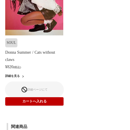
SOUL
Donna Summer / Cats without
claws
¥820
(税込)
詳細を見る
詳細ページにて
関連商品