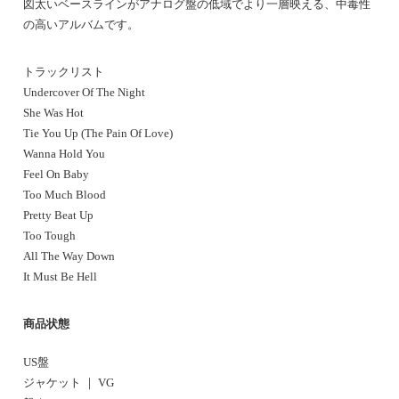
図太いベースラインがアナログ盤の低域でより一層映える、中毒性
の高いアルバムです。
トラックリスト
Undercover Of The Night
She Was Hot
Tie You Up (The Pain Of Love)
Wanna Hold You
Feel On Baby
Too Much Blood
Pretty Beat Up
Too Tough
All The Way Down
It Must Be Hell
商品状態
US盤
ジャケット ｜ VG