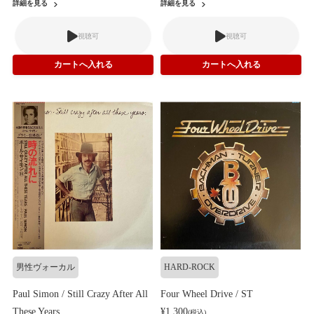
詳細を見る
詳細を見る
視聴可
視聴可
男性ヴォーカル
HARD-ROCK
Paul Simon / Still Crazy After All
Four Wheel Drive / ST
These Years
¥1,300
(税込)