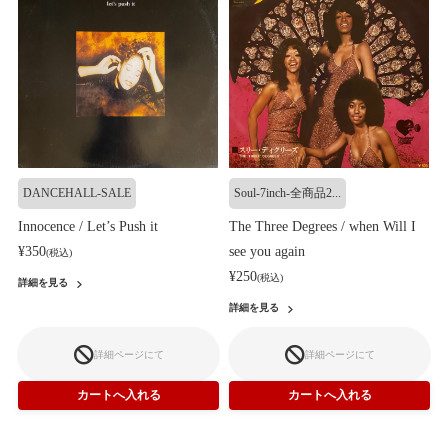
DANCEHALL-SALE
Soul-7inch-全商品2...
Innocence / Let’s Push it
The Three Degrees / when Will I
¥350
see you again
(税込)
¥250
(税込)
詳細を見る
詳細を見る
詳細ページにて
詳細ページにて