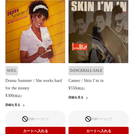
SOUL
DANCEHALL-SALE
Donna Summer / She works hard
Cameo / Skin I’m in
for the money
¥550
(税込)
¥300
(税込)
詳細を見る
詳細を見る
詳細ページにて
詳細ページにて