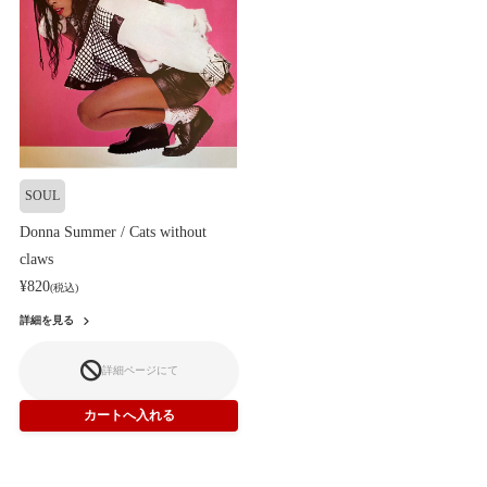
SOUL
Donna Summer / Cats without
claws
¥820
(税込)
詳細を見る
詳細ページにて