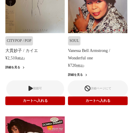
CITYPOP / POP
SOUL
大貫妙子 / カイエ
Vanessa Bell Armstrong /
¥2,510
Wonderful one
(税込)
¥720
(税込)
詳細を見る
詳細を見る
視聴可
詳細ページにて