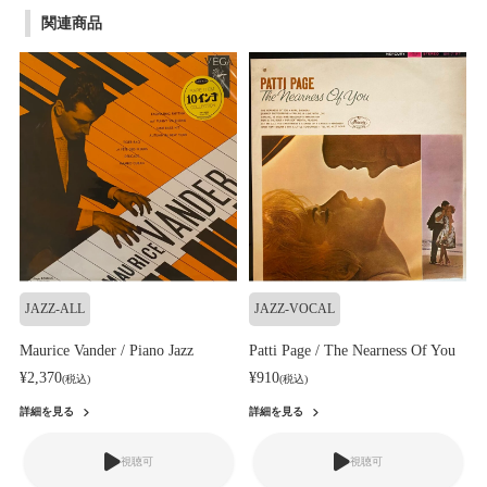
関連商品
JAZZ-ALL
JAZZ-VOCAL
Maurice Vander / Piano Jazz
Patti Page / The Nearness Of You
¥2,370
¥910
(税込)
(税込)
詳細を見る
詳細を見る
視聴可
視聴可