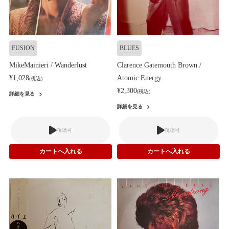
FUSION
BLUES
MikeMainieri / Wanderlust
Clarence Gatemouth Brown /
¥1,028
Atomic Energy
(税込)
¥2,300
(税込)
詳細を見る
詳細を見る
視聴可
視聴可