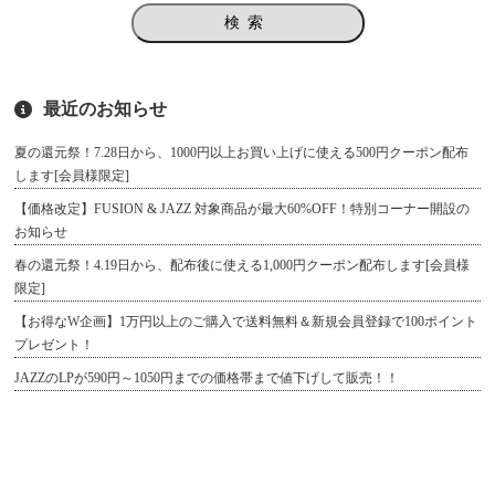
検索
最近のお知らせ
夏の還元祭！7.28日から、1000円以上お買い上げに使える500円クーポン配布
します[会員様限定]
【価格改定】FUSION & JAZZ 対象商品が最大60%OFF！特別コーナー開設の
お知らせ
春の還元祭！4.19日から、配布後に使える1,000円クーポン配布します[会員様
限定]
【お得なW企画】1万円以上のご購入で送料無料＆新規会員登録で100ポイント
プレゼント！
JAZZのLPが590円～1050円までの価格帯まで値下げして販売！！