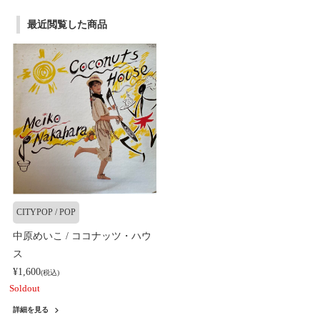
最近閲覧した商品
CITYPOP / POP
中原めいこ / ココナッツ・ハウ
ス
¥1,600
(税込)
Soldout
詳細を見る