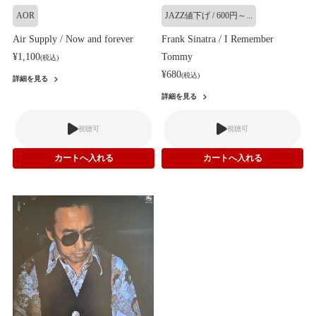
AOR
JAZZ値下げ / 600円～...
Air Supply / Now and forever
Frank Sinatra / I Remember
¥1,100
Tommy
(税込)
¥680
(税込)
詳細を見る
詳細を見る
視聴可
視聴可