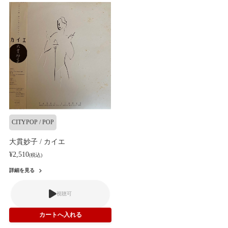
CITYPOP / POP
大貫妙子 / カイエ
¥2,510
(税込)
詳細を見る
視聴可