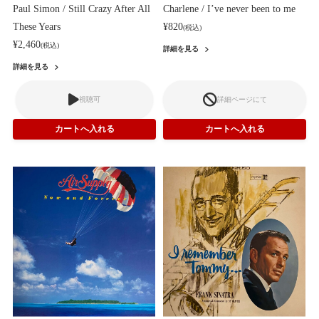
Paul Simon / Still Crazy After All
Charlene / I’ve never been to me
These Years
¥820
(税込)
¥2,460
(税込)
詳細を見る
詳細を見る
視聴可
詳細ページにて