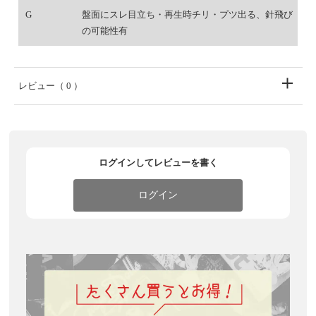
G
盤面にスレ目立ち・再生時チリ・プツ出る、針飛び
の可能性有
レビュー
（ 0 ）
ログインしてレビューを書く
ログイン