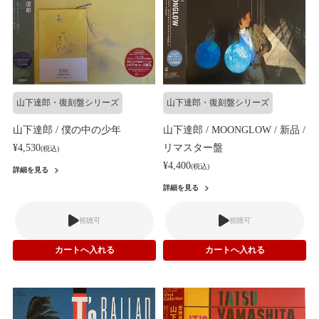
山下達郎・復刻盤シリーズ
山下達郎・復刻盤シリーズ
山下達郎 / 僕の中の少年
山下達郎 / MOONGLOW / 新品 /
¥4,530
リマスター盤
(税込)
¥4,400
(税込)
詳細を見る
詳細を見る
視聴可
視聴可