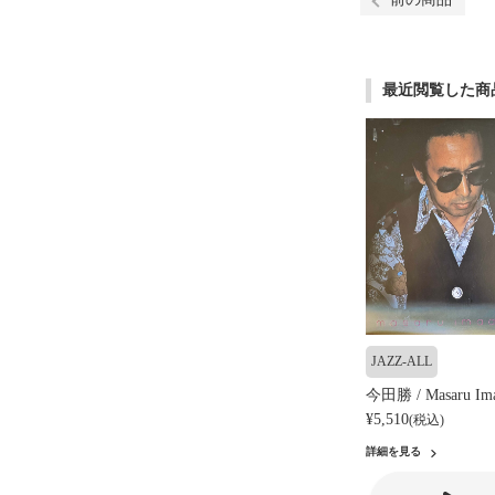
最近閲覧した商
JAZZ-ALL
今田勝 / Masaru Ima
¥5,510
(税込)
詳細を見る