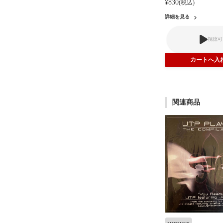
¥830
(税込)
詳細を見る
視聴可
関連商品