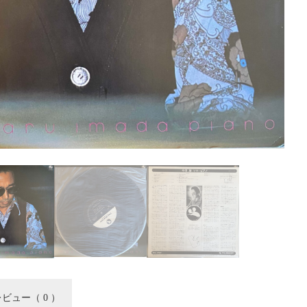
レビュー
（ 0 ）