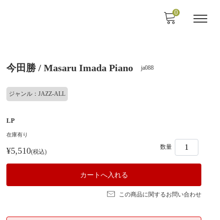
0
今田勝 / Masaru Imada Piano
ja088
ジャンル：JAZZ-ALL
LP
在庫有り
数量
¥5,510
(税込)
この商品に関するお問い合わせ