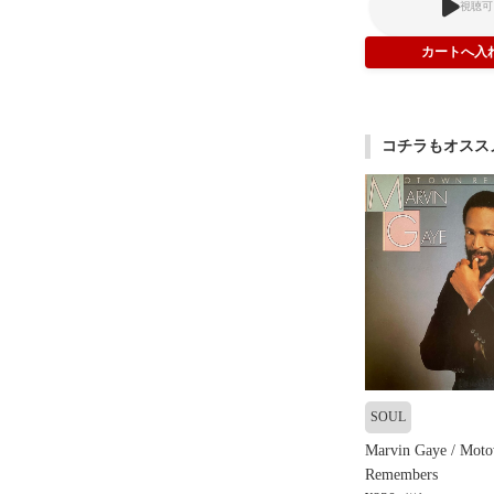
視聴可
コチラもオスス
SOUL
Marvin Gaye / Mot
Remembers