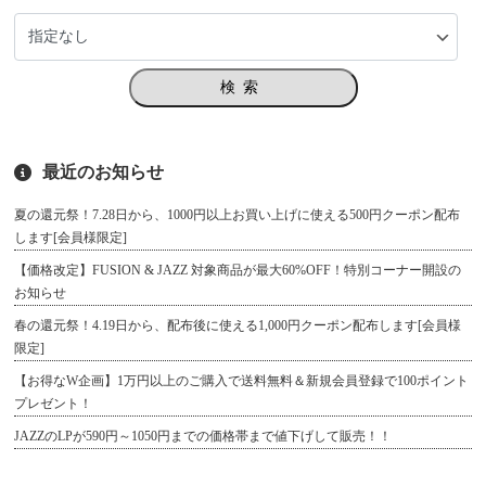
検索
最近のお知らせ
夏の還元祭！7.28日から、1000円以上お買い上げに使える500円クーポン配布
します[会員様限定]
【価格改定】FUSION & JAZZ 対象商品が最大60%OFF！特別コーナー開設の
お知らせ
春の還元祭！4.19日から、配布後に使える1,000円クーポン配布します[会員様
限定]
【お得なW企画】1万円以上のご購入で送料無料＆新規会員登録で100ポイント
プレゼント！
JAZZのLPが590円～1050円までの価格帯まで値下げして販売！！