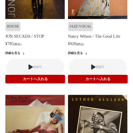
HOUSE
JAZZ-VOCAL
JON SECADA / STOP
Nancy Wilson / The Good Life
¥785
¥920
(税込)
(税込)
詳細を見る
詳細を見る
視聴可
視聴可