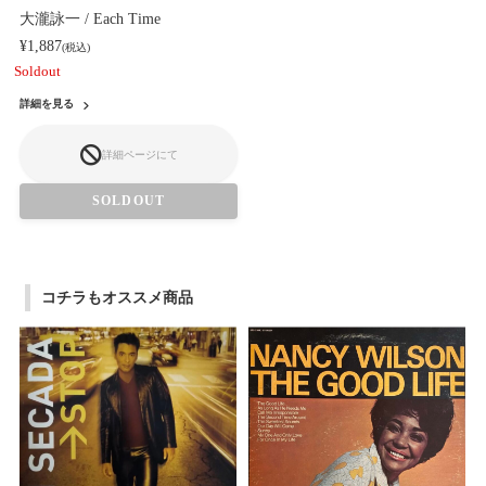
大瀧詠一 / Each Time
¥1,887
(税込)
Soldout
詳細を見る
詳細ページにて
SOLDOUT
コチラもオススメ商品