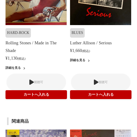
HARD-ROCK
BLUES
Rolling Stones / Made in The
Luther Allison / Serious
Shade
¥1,660
(税込)
¥1,130
(税込)
詳細を見る
詳細を見る
視聴可
視聴可
関連商品