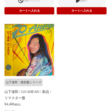
詳細ページにて
視聴可
山下達郎・復刻盤シリーズ
山下達郎 / GO AHEAD / 新品 /
リマスター盤
¥4,400
(税込)