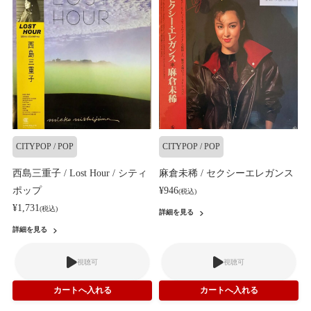
CITYPOP / POP
CITYPOP / POP
西島三重子 / Lost Hour / シティ
麻倉未稀 / セクシーエレガンス
ポップ
¥946
(税込)
¥1,731
(税込)
詳細を見る
詳細を見る
視聴可
視聴可