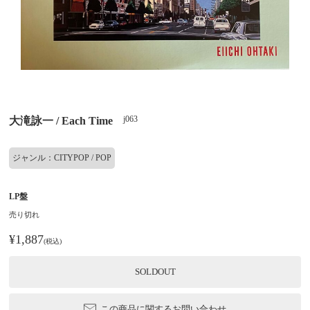
j063
大滝詠一 / Each Time
ジャンル：CITYPOP / POP
LP盤
売り切れ
¥1,887
(税込)
SOLDOUT
この商品に関するお問い合わせ