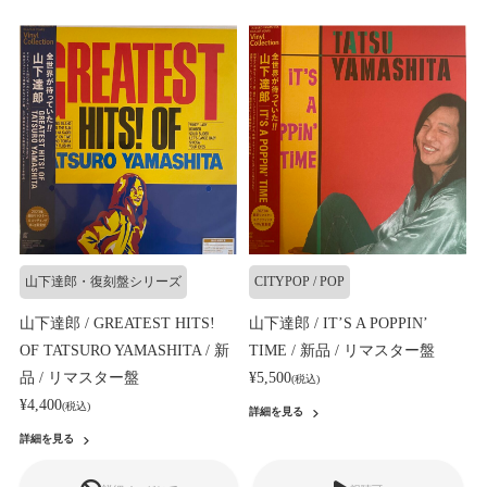
山下達郎・復刻盤シリーズ
CITYPOP / POP
山下達郎 / GREATEST HITS!
山下達郎 / IT’S A POPPIN’
OF TATSURO YAMASHITA / 新
TIME / 新品 / リマスター盤
品 / リマスター盤
¥5,500
(税込)
¥4,400
(税込)
詳細を見る
詳細を見る