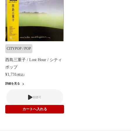
CITYPOP / POP
西島三重子 / Lost Hour / シティ
ポップ
¥1,731
(税込)
詳細を見る
視聴可