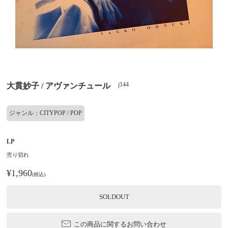
j144
大貫妙子 / アヴァンチュール
ジャンル：CITYPOP / POP
LP
売り切れ
¥1,960
(税込)
SOLDOUT
この商品に関するお問い合わせ