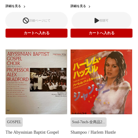
詳細を見る
詳細を見る
詳細ページにて
視聴可
GOSPEL
Soul-7inch-全商品2...
The Abyssinian Baptist Gospel
Shampoo / Harlem Hustle