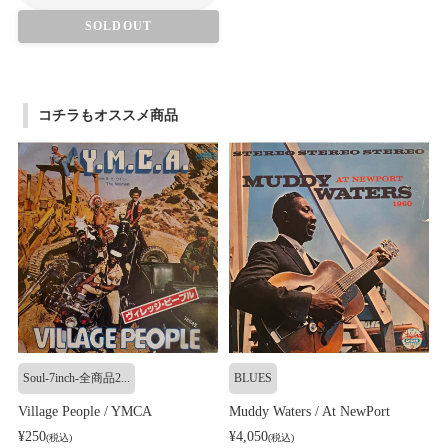
SOLDOUT
コチラもオススメ商品
Soul-7inch-全商品2...
BLUES
Village People / YMCA
Muddy Waters / At NewPort
¥250
¥4,050
(税込)
(税込)