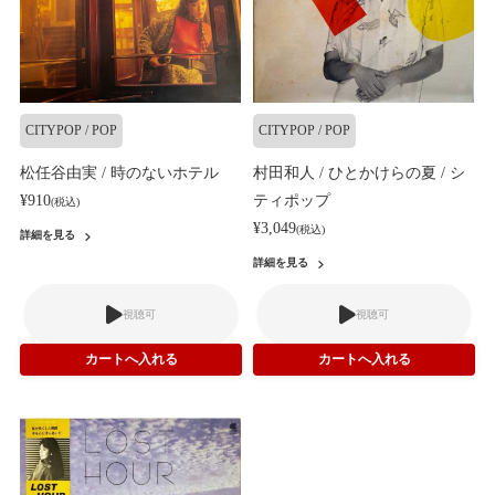
CITYPOP / POP
CITYPOP / POP
松任谷由実 / 時のないホテル
村田和人 / ひとかけらの夏 / シ
¥910
ティポップ
(税込)
¥3,049
(税込)
詳細を見る
詳細を見る
視聴可
視聴可