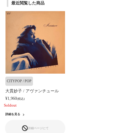
最近閲覧した商品
CITYPOP / POP
大貫妙子 / アヴァンチュール
¥1,960
(税込)
Soldout
詳細を見る
詳細ページにて