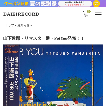
0
DAIEIRECORD
トップ
»
お知らせ
»
山下達郎・リマスター盤・FotYou発売！！