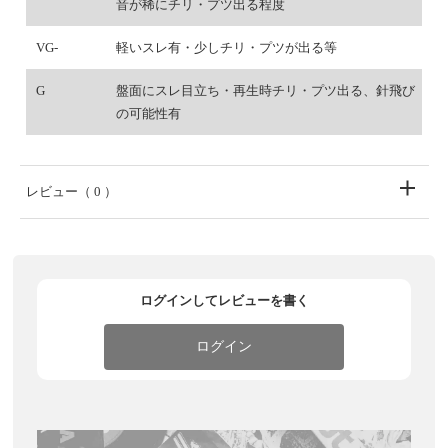
音が稀にチリ・プツ出る程度
VG-
軽いスレ有・少しチリ・プツが出る等
G
盤面にスレ目立ち・再生時チリ・プツ出る、針飛び
の可能性有
レビュー
（ 0 ）
ログインしてレビューを書く
ログイン