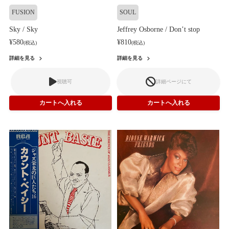
FUSION
SOUL
Sky / Sky
Jeffrey Osborne / Don’t stop
¥580
¥810
(税込)
(税込)
詳細を見る
詳細を見る
視聴可
詳細ページにて