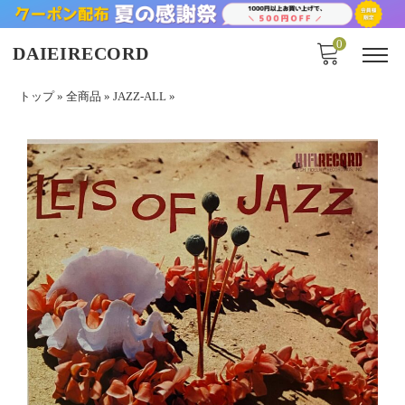
0
DAIEIRECORD
トップ
»
全商品
»
JAZZ-ALL
»