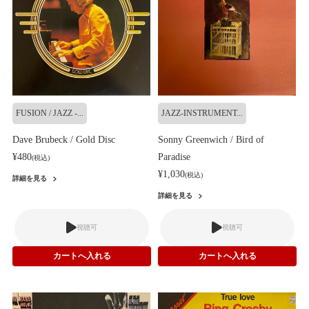
FUSION / JAZZ -...
JAZZ-INSTRUMENT...
Dave Brubeck / Gold Disc
Sonny Greenwich / Bird of
¥480
Paradise
(税込)
¥1,030
(税込)
詳細を見る
詳細を見る
視聴可
視聴可