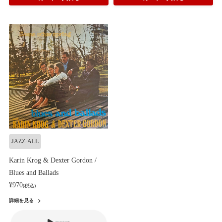
JAZZ-ALL
Karin Krog & Dexter Gordon /
Blues and Ballads
¥970
(税込)
詳細を見る