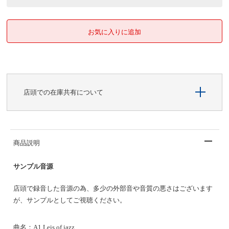
店頭での在庫共有について
商品説明
サンプル音源
店頭で録音した音源の為、多少の外部音や音質の悪さはございます
が、サンプルとしてご視聴ください。
曲名：A1 Leis of jazz