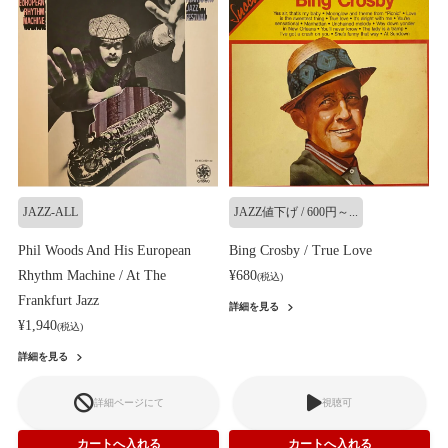
JAZZ-ALL
JAZZ値下げ / 600円～...
Phil Woods And His European
Bing Crosby / True Love
Rhythm Machine / At The
¥680
(税込)
Frankfurt Jazz
詳細を見る
¥1,940
(税込)
詳細を見る
詳細ページにて
視聴可