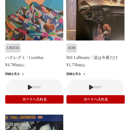
J-ROCK
AOR
ハナレグミ / Goodday
Bill LaBounty / 涙は今夜だけ
¥4,780
¥1,750
(税込)
(税込)
詳細を見る
詳細を見る
視聴可
視聴可