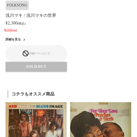
FOLKSONG
浅川マキ / 浅川マキの世界
¥2,300
(税込)
Soldout
詳細を見る
詳細ページにて
SOLDOUT
コチラもオススメ商品