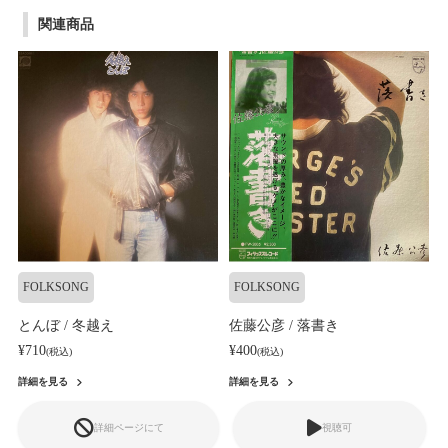
関連商品
FOLKSONG
FOLKSONG
とんぼ / 冬越え
佐藤公彦 / 落書き
¥710
¥400
(税込)
(税込)
詳細を見る
詳細を見る
詳細ページにて
視聴可