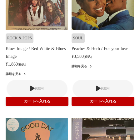
ROCK & POPS
SOUL
Blues Image / Red White & Blues
Peaches & Herb / For your love
Image
¥3,580
(税込)
¥1,860
(税込)
詳細を見る
詳細を見る
視聴可
視聴可