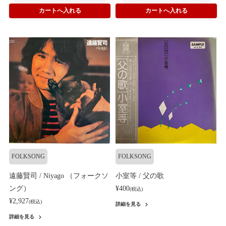
FOLKSONG
FOLKSONG
遠藤賢司 / Niyago （フォークソ
小室等 / 父の歌
ング）
¥400
(税込)
¥2,927
(税込)
詳細を見る
詳細を見る