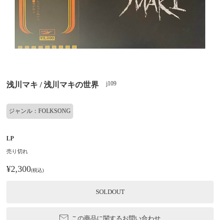
j109
浅川マキ / 浅川マキの世界
ジャンル：FOLKSONG
LP
売り切れ
¥2,300
(税込)
SOLDOUT
この商品に関するお問い合わせ