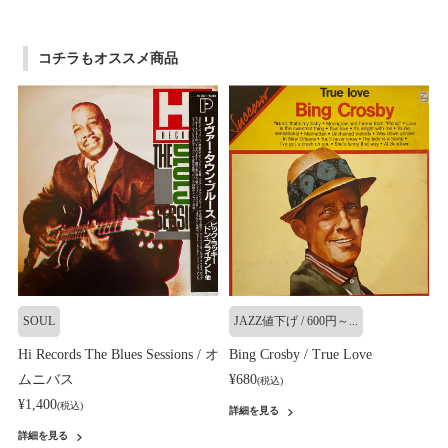
コチラもオススメ商品
SOUL
JAZZ値下げ / 600円～...
Hi Records The Blues Sessions / オ
Bing Crosby / True Love
ムニバス
¥680
(税込)
¥1,400
(税込)
詳細を見る
詳細を見る