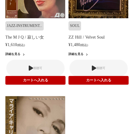
JAZZ-INSTRUMENT...
SOUL
The M J Q / 寂しい女
ZZ Hill / Velvet Soul
¥1,610
¥1,480
(税込)
(税込)
詳細を見る
詳細を見る
視聴可
視聴可