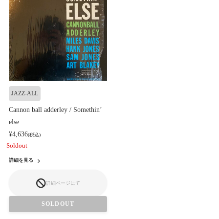
JAZZ-ALL
Cannon ball adderley / Somethin’
else
¥4,636
(税込)
Soldout
詳細を見る
詳細ページにて
SOLDOUT