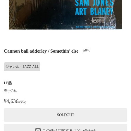
ja040
Cannon ball adderley / Somethin’ else
ジャンル：JAZZ-ALL
LP盤
売り切れ
¥4,636
(税込)
SOLDOUT
この商品に関するお問い合わせ