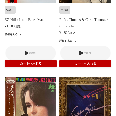
SOUL
SOUL
ZZ Hill / I’m a Blues Man
Rufus Thomas & Carla Thomas /
¥1,500
Chronicle
(税込)
¥1,820
(税込)
詳細を見る
詳細を見る
視聴可
視聴可