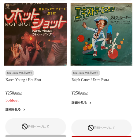
Soul-7inch-全商品250円
Soul-7inch-全商品250円
Karen Young / Hot Shot
Ralph Carter / Extra Extra
¥250
¥250
(税込)
(税込)
Soldout
詳細を見る
詳細を見る
詳細ページにて
詳細ページにて