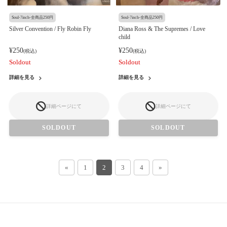
Soul-7inch-全商品250円
Soul-7inch-全商品250円
Silver Convention / Fly Robin Fly
Diana Ross & The Supremes / Love
child
¥250
¥250
(税込)
(税込)
Soldout
Soldout
詳細を見る
詳細を見る
詳細ページにて
詳細ページにて
SOLDOUT
SOLDOUT
«
1
2
3
4
»