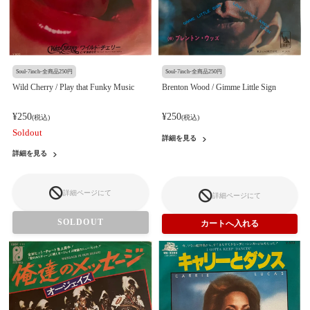
Soul-7inch-全商品250円
Soul-7inch-全商品250円
Wild Cherry / Play that Funky Music
Brenton Wood / Gimme Little Sign
¥250
¥250
(税込)
(税込)
Soldout
詳細を見る
詳細を見る
詳細ページにて
詳細ページにて
SOLDOUT