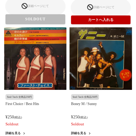
詳細ページにて
詳細ページにて
SOLDOUT
Soul-7inch-全商品250円
Soul-7inch-全商品250円
First Choice / Best Hits
Boney M / Sunny
¥250
¥250
(税込)
(税込)
Soldout
Soldout
詳細を見る
詳細を見る