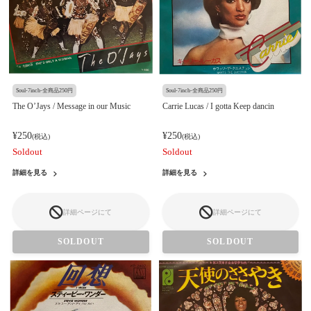
Soul-7inch-全商品250円
Soul-7inch-全商品250円
The O’Jays / Message in our Music
Carrie Lucas / I gotta Keep dancin
¥250
¥250
(税込)
(税込)
Soldout
Soldout
詳細を見る
詳細を見る
詳細ページにて
詳細ページにて
SOLDOUT
SOLDOUT