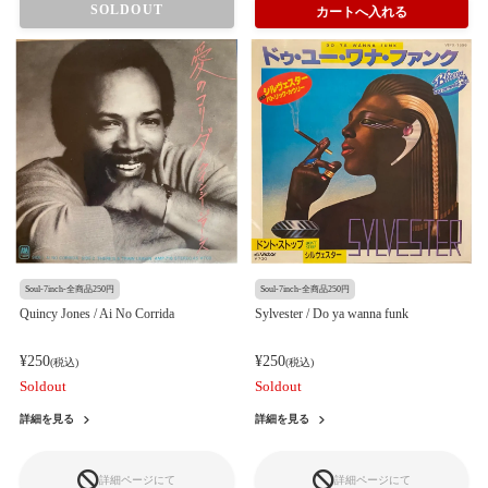
SOLDOUT
Soul-7inch-全商品250円
Soul-7inch-全商品250円
Quincy Jones / Ai No Corrida
Sylvester / Do ya wanna funk
¥250
¥250
(税込)
(税込)
Soldout
Soldout
詳細を見る
詳細を見る
詳細ページにて
詳細ページにて