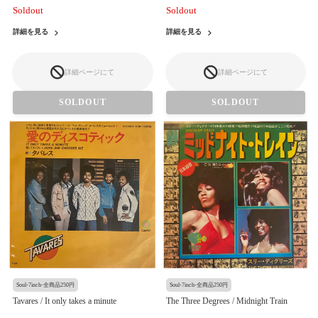
Soldout
Soldout
詳細を見る
詳細を見る
詳細ページにて
詳細ページにて
SOLDOUT
SOLDOUT
Soul-7inch-全商品250円
Soul-7inch-全商品250円
Tavares / It only takes a minute
The Three Degrees / Midnight Train