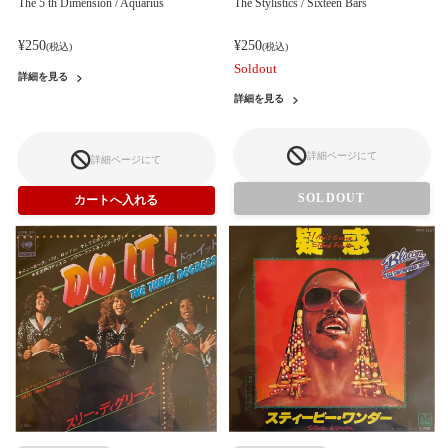
The 5 th Dimension / Aquarius
The Stylistics / Sixteen Bars
¥250
¥250
(税込)
(税込)
Soldout
詳細を見る
詳細を見る
詳細ページにて
詳細ページにて
SOLDOUT