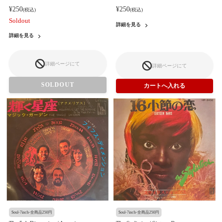
¥250
¥250
(税込)
(税込)
Soldout
詳細を見る
詳細を見る
詳細ページにて
詳細ページにて
SOLDOUT
Soul-7inch-全商品250円
Soul-7inch-全商品250円