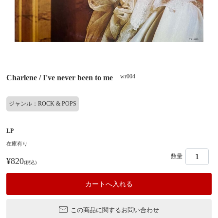
wr004
Charlene / I've never been to me
ジャンル：ROCK & POPS
LP
在庫有り
数量
¥820
(税込)
この商品に関するお問い合わせ