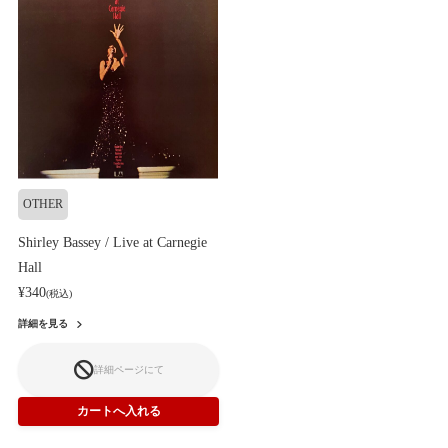
OTHER
Shirley Bassey / Live at Carnegie
Hall
¥340
(税込)
詳細を見る
詳細ページにて