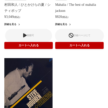
村田和人 / ひとかけらの夏 / シ
Mahalia / The best of mahalia
ティポップ
jackson
¥3,049
¥820
(税込)
(税込)
詳細を見る
詳細を見る
視聴可
詳細ページにて