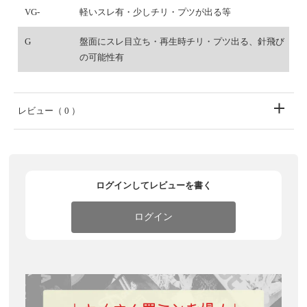
VG-
軽いスレ有・少しチリ・プツが出る等
G
盤面にスレ目立ち・再生時チリ・プツ出る、針飛び
の可能性有
レビュー
（ 0 ）
ログインしてレビューを書く
ログイン