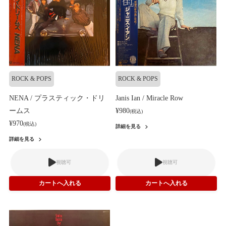
ROCK & POPS
ROCK & POPS
NENA / プラスティック・ドリ
Janis Ian / Miracle Row
ームス
¥980
(税込)
¥970
(税込)
詳細を見る
詳細を見る
視聴可
視聴可