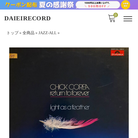
0
DAIEIRECORD
トップ
»
全商品
»
JAZZ-ALL
»