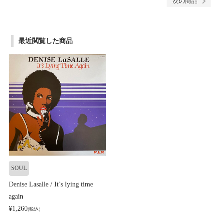
次の商品
最近閲覧した商品
SOUL
Denise Lasalle / It’s lying time
again
¥1,260
(税込)