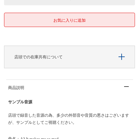
店頭での在庫共有について
商品説明
サンプル音源
店頭で録音した音源の為、多少の外部音や音質の悪さはございます
が、サンプルとしてご視聴ください。
曲名：
A3 It makes me so mad