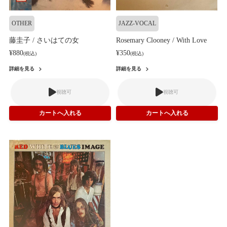
OTHER
JAZZ-VOCAL
藤圭子 / さいはての女
Rosemary Clooney / With Love
¥880
¥350
(税込)
(税込)
詳細を見る
詳細を見る
視聴可
視聴可