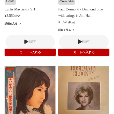
FUNK
JAZZ-ALL
Curtis Mayfield / S.T
Paul Desmond / Desmond blue
¥5,550
with strings ft Jim Hall
(税込)
¥1,870
(税込)
詳細を見る
詳細を見る
視聴可
視聴可