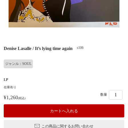
s106
Denise Lasalle / It’s lying time again
ジャンル：SOUL
LP
在庫有り
数量
¥1,260
(税込)
この商品に関するお問い合わせ