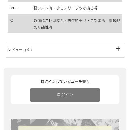
VG-
軽いスレ有・少しチリ・プツが出る等
G
盤面にスレ目立ち・再生時チリ・プツ出る、針飛び
の可能性有
レビュー
（ 0 ）
ログインしてレビューを書く
ログイン