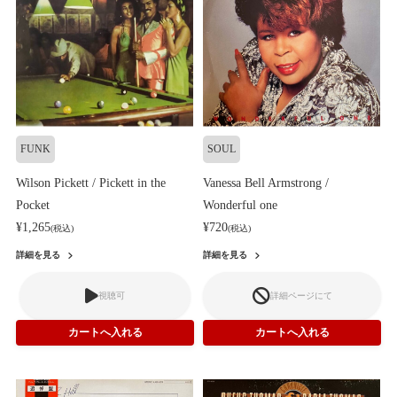
FUNK
SOUL
Wilson Pickett / Pickett in the
Vanessa Bell Armstrong /
Pocket
Wonderful one
¥1,265
¥720
(税込)
(税込)
詳細を見る
詳細を見る
視聴可
詳細ページにて