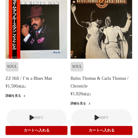
SOUL
SOUL
ZZ Hill / I’m a Blues Man
Rufus Thomas & Carla Thomas /
¥1,500
Chronicle
(税込)
¥1,820
(税込)
詳細を見る
詳細を見る
視聴可
視聴可