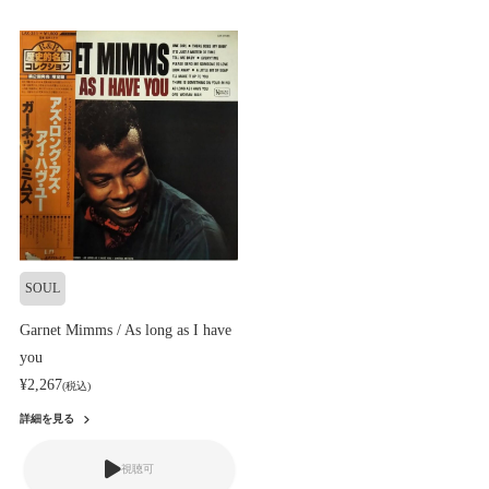
SOUL
Garnet Mimms / As long as I have
you
¥2,267
(税込)
詳細を見る
視聴可