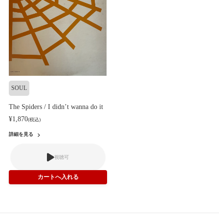
SOUL
The Spiders / I didn’t wanna do it
¥1,870
(税込)
詳細を見る
視聴可