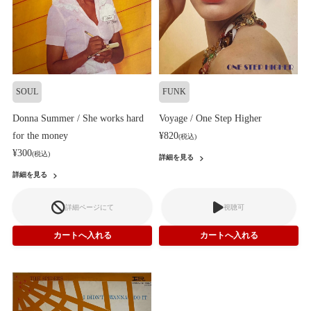
SOUL
FUNK
Donna Summer / She works hard
Voyage / One Step Higher
for the money
¥820
(税込)
¥300
(税込)
詳細を見る
詳細を見る
詳細ページにて
視聴可