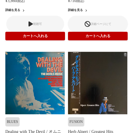
¥3,860
¥710
(税込)
(税込)
詳細を見る
詳細を見る
視聴可
詳細ページにて
BLUES
FUSION
Dealing with The Devil / オムニ
Herb Alpert / Greatest Hits