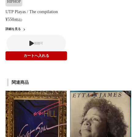
HIPHOP
UTP Playas / The compilation
¥550
(税込)
詳細を見る
視聴可
関連商品