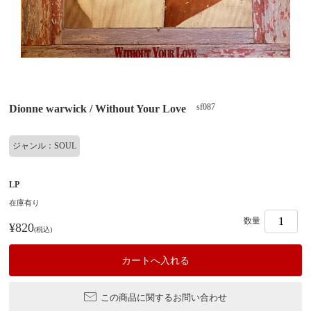
sf087
Dionne warwick / Without Your Love
ジャンル：SOUL
LP
在庫有り
数量
¥820
(税込)
この商品に関するお問い合わせ