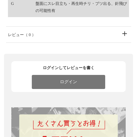
G
盤面にスレ目立ち・再生時チリ・プツ出る、針飛び
の可能性有
レビュー
（ 0 ）
ログインしてレビューを書く
ログイン