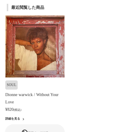
最近閲覧した商品
SOUL
Dionne warwick / Without Your
Love
¥820
(税込)
詳細を見る