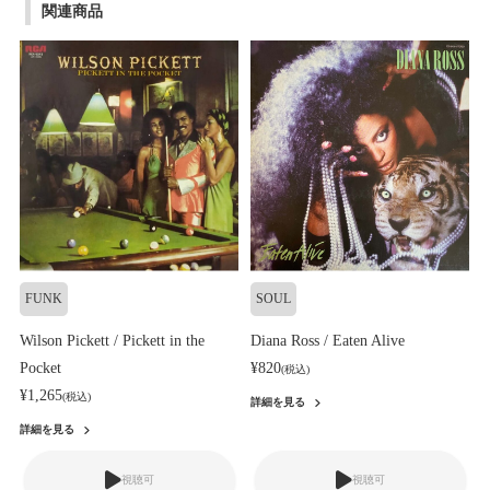
関連商品
FUNK
SOUL
Wilson Pickett / Pickett in the
Diana Ross / Eaten Alive
Pocket
¥820
(税込)
¥1,265
(税込)
詳細を見る
詳細を見る
視聴可
視聴可