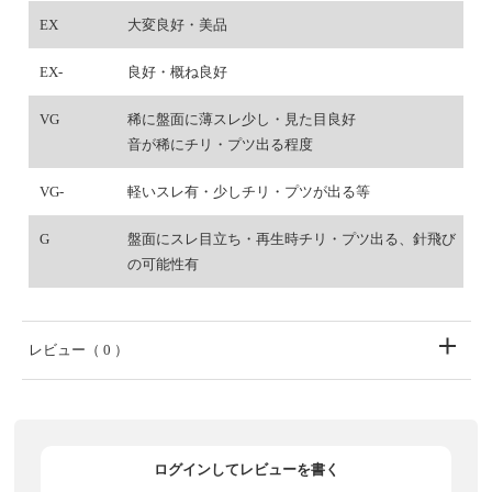
EX
大変良好・美品
EX-
良好・概ね良好
VG
稀に盤面に薄スレ少し・見た目良好
音が稀にチリ・プツ出る程度
VG-
軽いスレ有・少しチリ・プツが出る等
G
盤面にスレ目立ち・再生時チリ・プツ出る、針飛び
の可能性有
レビュー
（ 0 ）
ログインしてレビューを書く