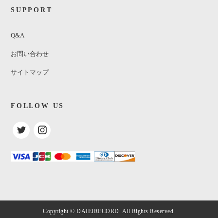
SUPPORT
Q&A
お問い合わせ
サイトマップ
FOLLOW US
Dionne Warwicke / Vol 1
¥1,110
(税込)
SOLDOUT
Copyright © DAIEIRECORD. All Rights Reserved.