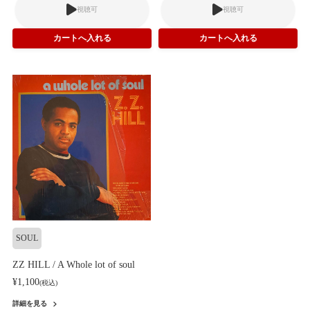
視聴可
視聴可
SOUL
ZZ HILL / A Whole lot of soul
¥1,100
(税込)
詳細を見る