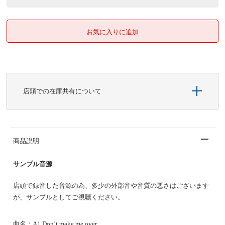
店頭での在庫共有について
商品説明
サンプル音源
店頭で録音した音源の為、多少の外部音や音質の悪さはございます
が、サンプルとしてご視聴ください。
曲名：
A1 Don’t make me over