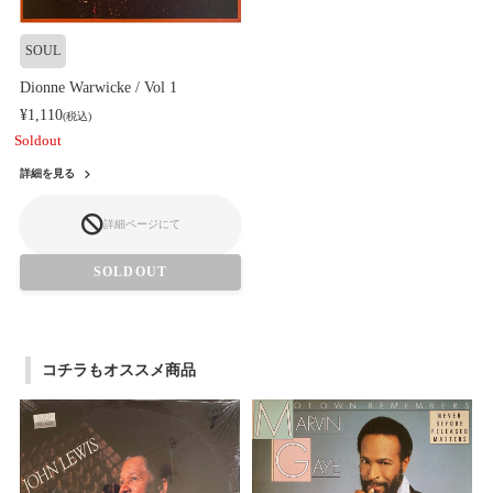
SOUL
Dionne Warwicke / Vol 1
¥1,110
(税込)
Soldout
詳細を見る
詳細ページにて
SOLDOUT
コチラもオススメ商品