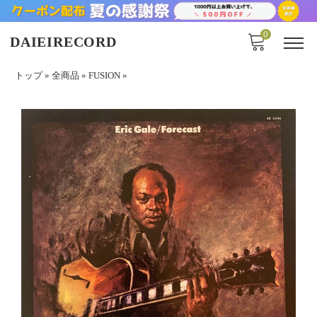
0
DAIEIRECORD
トップ
»
全商品
»
FUSION
»