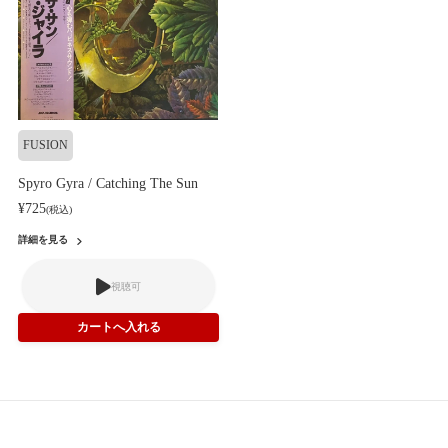
FUSION
Spyro Gyra / Catching The Sun
¥725
(税込)
詳細を見る
視聴可