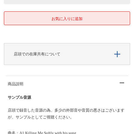
店頭での在庫共有について
商品説明
サンプル音源
店頭で録音した音源の為、多少の外部音や音質の悪さはございます
が、サンプルとしてご視聴ください。
曲名：
A1 Killing Me Softly with his song