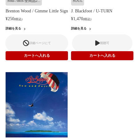
Soul-7inch-全商品2...
SOUL
Brenton Wood / Gimme Little Sign
J. Blackfoot / U-TURN
¥250
¥1,470
(税込)
(税込)
詳細を見る
詳細を見る
詳細ページにて
視聴可