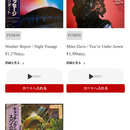
FUSION
FUSION
Weather Report / Night Passage
Miles Davis / You’re Under Areest
¥1,270
¥3,300
(税込)
(税込)
詳細を見る
詳細を見る
視聴可
視聴可