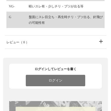
VG-
軽いスレ有・少しチリ・プツが出る等
G
盤面にスレ目立ち・再生時チリ・プツ出る、針飛び
の可能性有
レビュー
（ 0 ）
ログインしてレビューを書く
ログイン