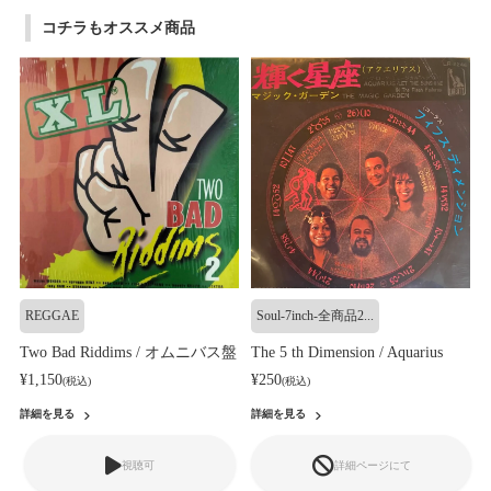
コチラもオススメ商品
REGGAE
Soul-7inch-全商品2...
Two Bad Riddims / オムニバス盤
The 5 th Dimension / Aquarius
¥1,150
¥250
(税込)
(税込)
詳細を見る
詳細を見る
視聴可
詳細ページにて