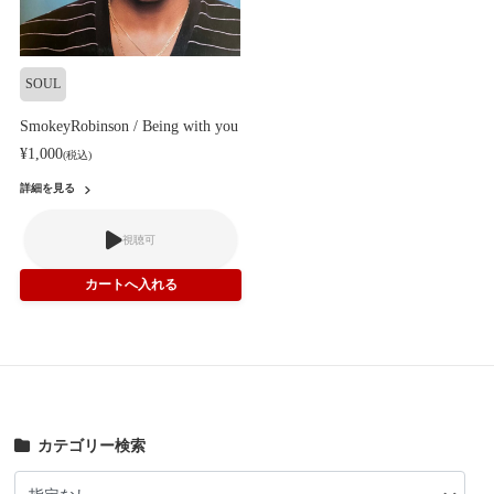
SOUL
SmokeyRobinson / Being with you
¥1,000
(税込)
詳細を見る
視聴可
カテゴリー検索