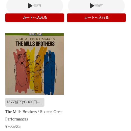
視聴可
視聴可
JAZZ値下げ / 600円～...
The Mills Brothers / Sixteen Great
Performances
¥760
(税込)