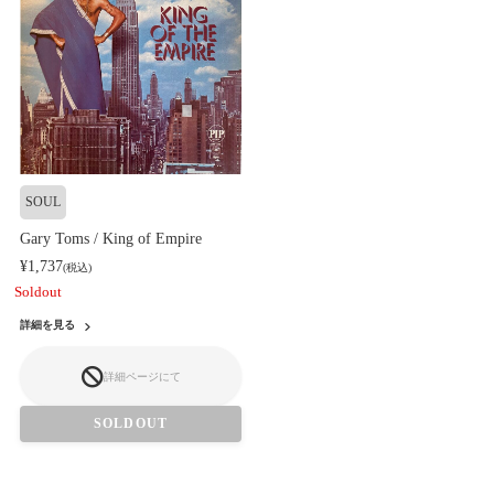
SOUL
Gary Toms / King of Empire
¥1,737
(税込)
Soldout
詳細を見る
詳細ページにて
SOLDOUT