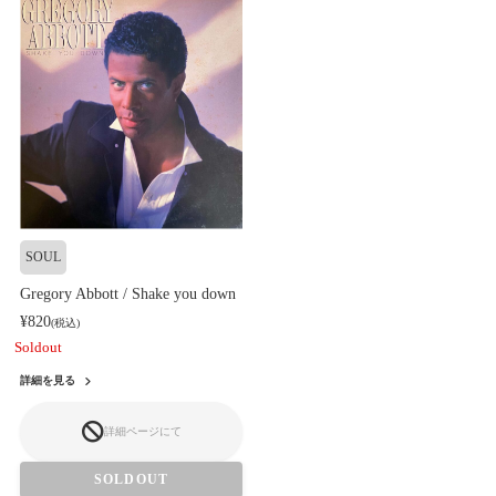
SOUL
Gregory Abbott / Shake you down
¥820
(税込)
Soldout
詳細を見る
詳細ページにて
SOLDOUT