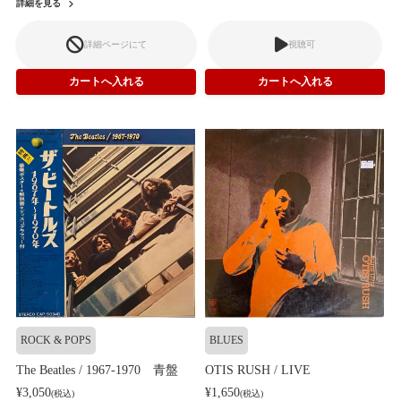
詳細を見る
詳細ページにて
視聴可
ROCK & POPS
BLUES
The Beatles / 1967-1970 青盤
OTIS RUSH / LIVE
¥3,050
¥1,650
(税込)
(税込)