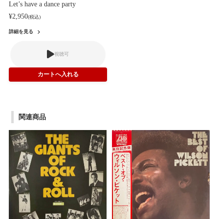
Let’s have a dance party
¥2,950
(税込)
詳細を見る
視聴可
関連商品