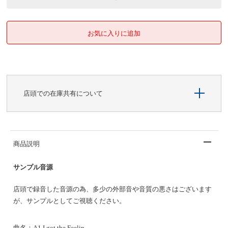
店頭での在庫共有について
商品説明
サンプル音源
店頭で録音した音源の為、多少の外部音や音質の悪さはございます
が、サンプルとしてご視聴ください。
曲名：A1 I got the Feelin