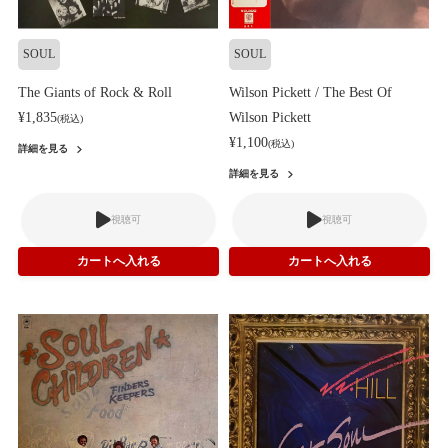
SOUL
SOUL
The Giants of Rock & Roll
Wilson Pickett / The Best Of
¥1,835
Wilson Pickett
(税込)
¥1,100
(税込)
詳細を見る
詳細を見る
視聴可
視聴可