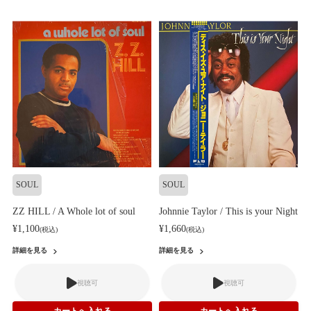
SOUL
SOUL
ZZ HILL / A Whole lot of soul
Johnnie Taylor / This is your Night
¥1,100
¥1,660
(税込)
(税込)
詳細を見る
詳細を見る
視聴可
視聴可