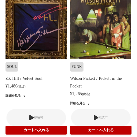
SOUL
FUNK
ZZ Hill / Velvet Soul
Wilson Pickett / Pickett in the
¥1,480
Pocket
(税込)
¥1,265
(税込)
詳細を見る
詳細を見る
視聴可
視聴可