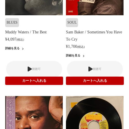
BLUES
SOUL
Muddy Waters / The Best
Sam Baker / Sometimes You Have
¥4,097
To Cry
(税込)
¥1,700
(税込)
詳細を見る
詳細を見る
視聴可
視聴可