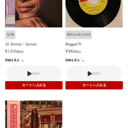
AOR
REGGAE-SALE
Al Jarreau / Jarreau
Reggae70
¥1,910
¥300
(税込)
(税込)
詳細を見る
詳細を見る
視聴可
視聴可