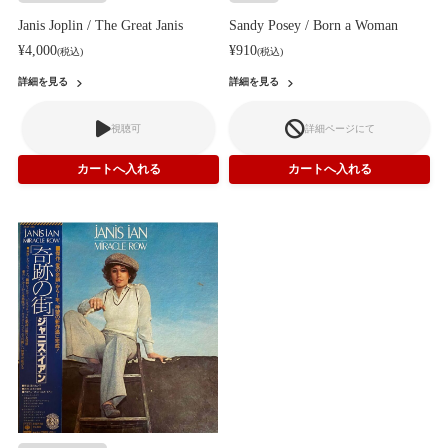
Janis Joplin / The Great Janis
Sandy Posey / Born a Woman
¥4,000
¥910
(税込)
(税込)
詳細を見る
詳細を見る
視聴可
詳細ページにて