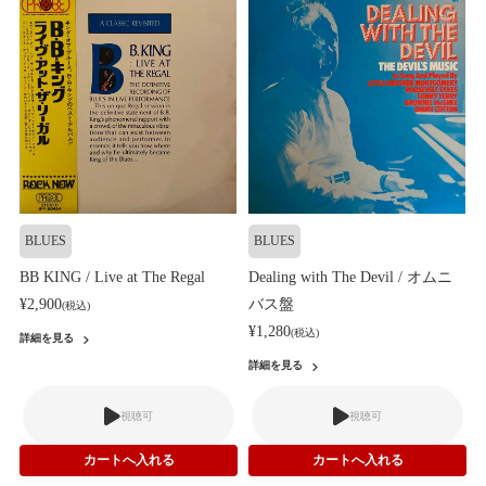
BLUES
BLUES
BB KING / Live at The Regal
Dealing with The Devil / オムニ
¥2,900
バス盤
(税込)
¥1,280
(税込)
詳細を見る
詳細を見る
視聴可
視聴可