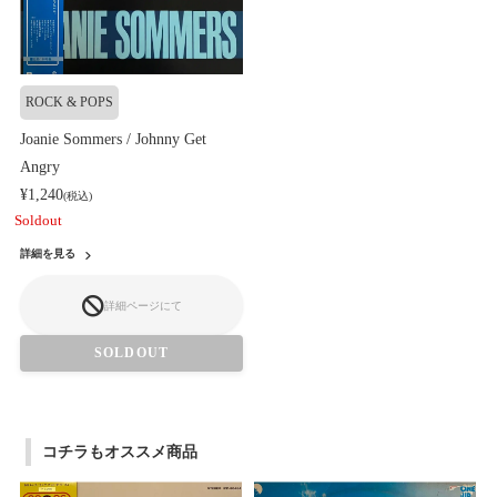
ROCK & POPS
Joanie Sommers / Johnny Get
Angry
¥1,240
(税込)
Soldout
詳細を見る
詳細ページにて
SOLDOUT
コチラもオススメ商品