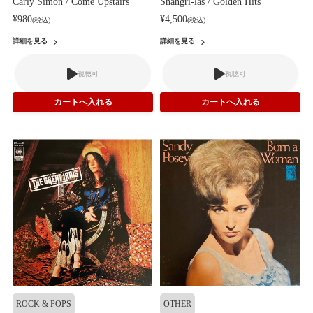
Carly Simon / Come Upstairs
Shangri-las / Golden Hits
¥980
¥4,500
(税込)
(税込)
詳細を見る
詳細を見る
視聴可
視聴可
ROCK & POPS
OTHER