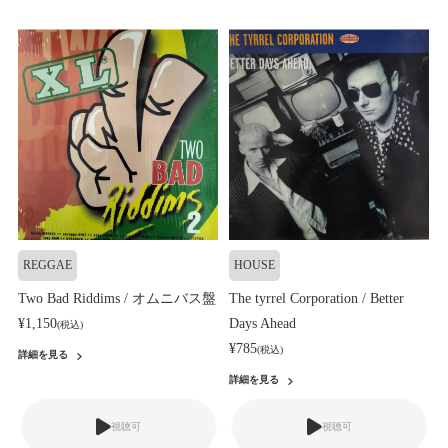
REGGAE
HOUSE
Two Bad Riddims / オムニバス盤
The tyrrel Corporation / Better
¥1,150
Days Ahead
(税込)
¥785
(税込)
詳細を見る
詳細を見る
視聴可
視聴可