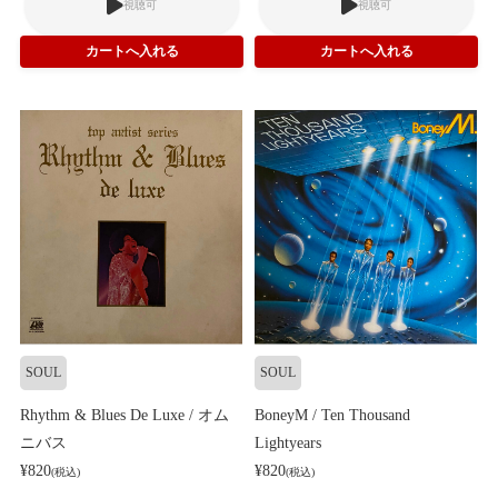
視聴可
視聴可
SOUL
SOUL
Rhythm & Blues De Luxe / オム
BoneyM / Ten Thousand
ニバス
Lightyears
¥820
¥820
(税込)
(税込)