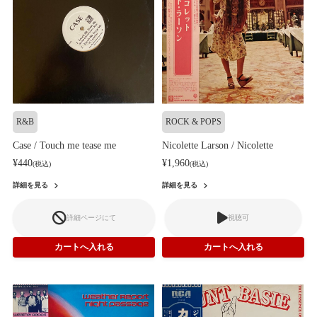
R&B
ROCK & POPS
Case / Touch me tease me
Nicolette Larson / Nicolette
¥440
¥1,960
(税込)
(税込)
詳細を見る
詳細を見る
詳細ページにて
視聴可