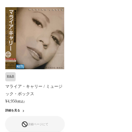
R&B
マライア・キャリー / ミュージ
ック・ボックス
¥4,950
(税込)
詳細を見る
詳細ページにて