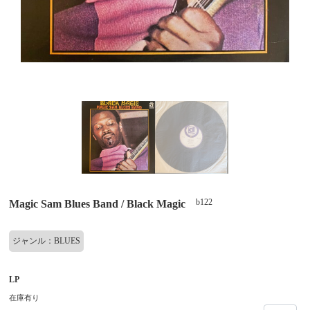
b122
Magic Sam Blues Band / Black Magic
ジャンル：BLUES
LP
在庫有り