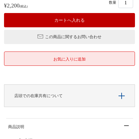
数量
¥2,200
(税込)
この商品に関するお問い合わせ
店頭での在庫共有について
商品説明