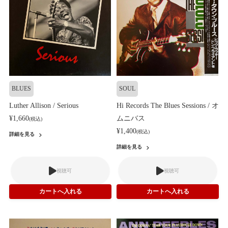
BLUES
SOUL
Luther Allison / Serious
Hi Records The Blues Sessions / オ
¥1,660
ムニバス
(税込)
¥1,400
(税込)
詳細を見る
詳細を見る
視聴可
視聴可