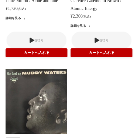
Little Milton / Alone and blue
Clarence Gatemouth Brown /
¥1,720
Atomic Energy
(税込)
¥2,300
(税込)
詳細を見る
詳細を見る
視聴可
視聴可