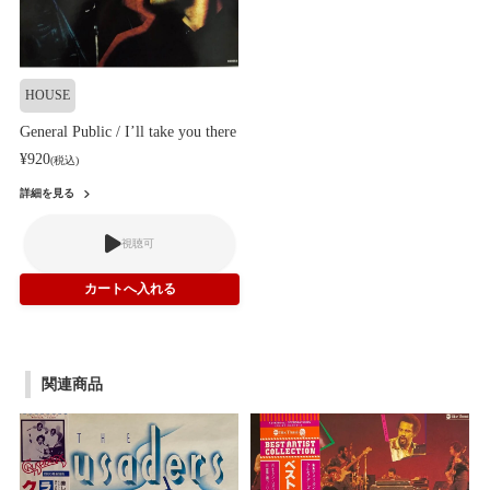
HOUSE
General Public / I’ll take you there
¥920
(税込)
詳細を見る
視聴可
関連商品