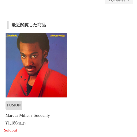
最近閲覧した商品
FUSION
Marcus Miller / Suddenly
¥1,180
(税込)
Soldout