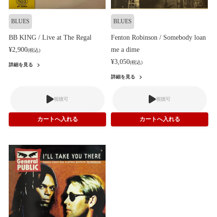
BLUES
BLUES
BB KING / Live at The Regal
Fenton Robinson / Somebody loan
¥2,900
me a dime
(税込)
¥3,050
(税込)
詳細を見る
詳細を見る
視聴可
視聴可