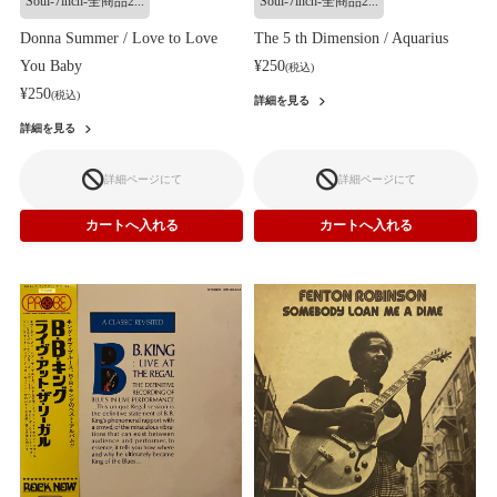
Soul-7inch-全商品2...
Soul-7inch-全商品2...
Donna Summer / Love to Love
The 5 th Dimension / Aquarius
You Baby
¥250
(税込)
¥250
(税込)
詳細を見る
詳細を見る
詳細ページにて
詳細ページにて