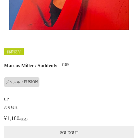
新着商品
f109
Marcus Miller / Suddenly
ジャンル：FUSION
LP
売り切れ
¥1,180
(税込)
SOLDOUT