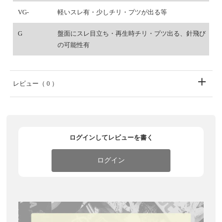
VG-
軽いスレ有・少しチリ・プツが出る等
G
盤面にスレ目立ち・再生時チリ・プツ出る、針飛び
の可能性有
レビュー
（ 0 ）
ログインしてレビューを書く
ログイン