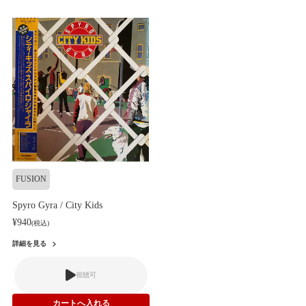
FUSION
Spyro Gyra / City Kids
¥940
(税込)
詳細を見る
視聴可