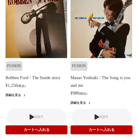
FUSION
FUSION
Robben Ford / The Inside story
Masuo Yoshiaki / The Song is you
¥1,250
and me
(税込)
¥980
(税込)
詳細を見る
詳細を見る
視聴可
視聴可