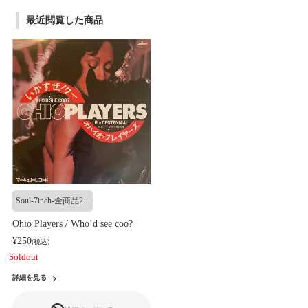
最近閲覧した商品
Soul-7inch-全商品2...
Ohio Players / Who’d see coo?
¥250
(税込)
Soldout
詳細を見る