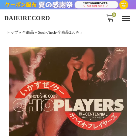
0
DAIEIRECORD
トップ
»
全商品
»
Soul-7inch-全商品250円
»