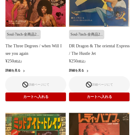
Soul-7inch-全商品2...
Soul-7inch-全商品2...
The Three Degrees / when Will I
DR Dragon & The oriental Express
see you again
/ The Hustle Jet
¥250
¥250
(税込)
(税込)
詳細を見る
詳細を見る
詳細ページにて
詳細ページにて