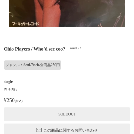
soul127
Ohio Players / Who’d see coo?
ジャンル：Soul-7inch-全商品250円
single
売り切れ
¥250
(税込)
SOLDOUT
この商品に関するお問い合わせ