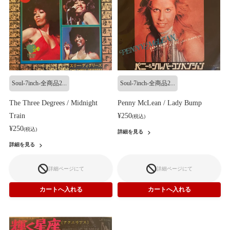
Soul-7inch-全商品2...
Soul-7inch-全商品2...
The Three Degrees / Midnight
Penny McLean / Lady Bump
Train
¥250
(税込)
¥250
(税込)
詳細を見る
詳細を見る
詳細ページにて
詳細ページにて