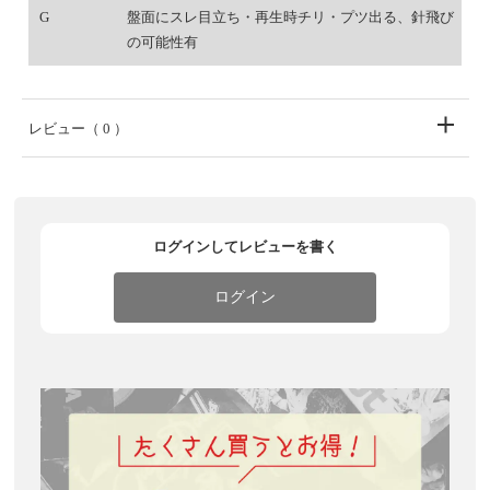
G
盤面にスレ目立ち・再生時チリ・プツ出る、針飛び
の可能性有
レビュー
（ 0 ）
ログインしてレビューを書く
ログイン