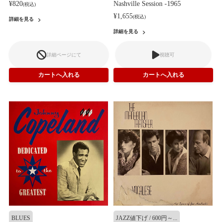
¥820
Nashville Session -1965
(税込)
¥1,655
(税込)
詳細を見る
詳細を見る
詳細ページにて
視聴可
BLUES
JAZZ値下げ / 600円～...