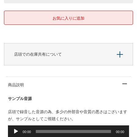
店頭での在庫共有について
商品説明
サンプル音源
店頭で録音した音源の為、多少の外部音や音質の悪さはございます
が、サンプルとしてご視聴ください。
音
00:00
00:00
声