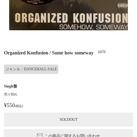
h070
Organized Konfusion / Some how someway
ジャンル：DANCEHALL-SALE
Single盤
売り切れ
¥550
(税込)
SOLDOUT
この商品に関するお問い合わせ