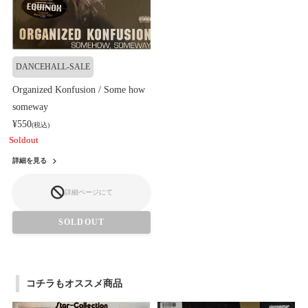
DANCEHALL-SALE
Organized Konfusion / Some how
someway
¥550
(税込)
Soldout
詳細を見る
詳細ページにて
SOLDOUT
コチラもオススメ商品