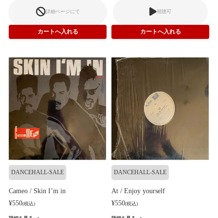
詳細ページにて
視聴可
DANCEHALL-SALE
DANCEHALL-SALE
Cameo / Skin I’m in
At / Enjoy yourself
¥550
¥550
(税込)
(税込)