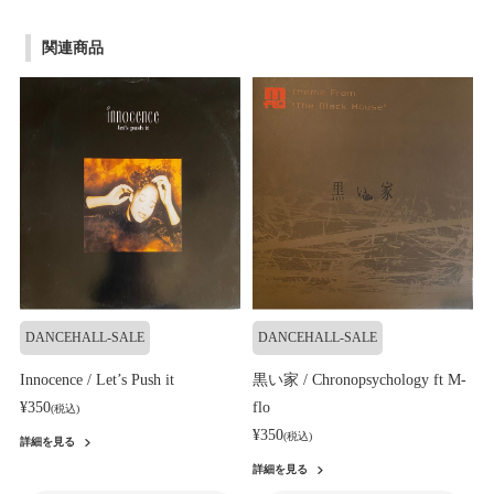
関連商品
DANCEHALL-SALE
DANCEHALL-SALE
Innocence / Let’s Push it
黒い家 / Chronopsychology ft M-
¥350
flo
(税込)
¥350
(税込)
詳細を見る
詳細を見る