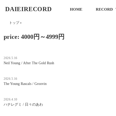
DAIEIRECORD
HOME
RECORD
トップ
»
price:
4000円～4999円
2026.5.16
Neil Young / After The Gold Rush
2026.5.16
The Young Rascals / Groovin
2026.4.10
ハナレグミ / 日々のあわ