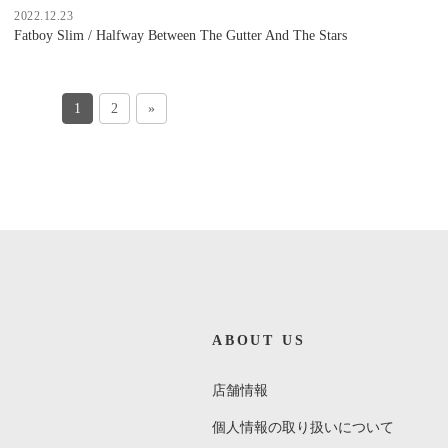
2022.12.23
Fatboy Slim / Halfway Between The Gutter And The Stars
1
2
»
ABOUT US
店舗情報
個人情報の取り扱いについて