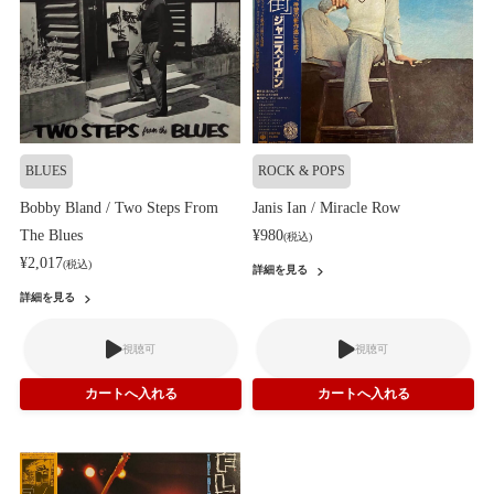
BLUES
ROCK & POPS
Bobby Bland / Two Steps From
Janis Ian / Miracle Row
The Blues
¥980
(税込)
¥2,017
(税込)
詳細を見る
詳細を見る
視聴可
視聴可