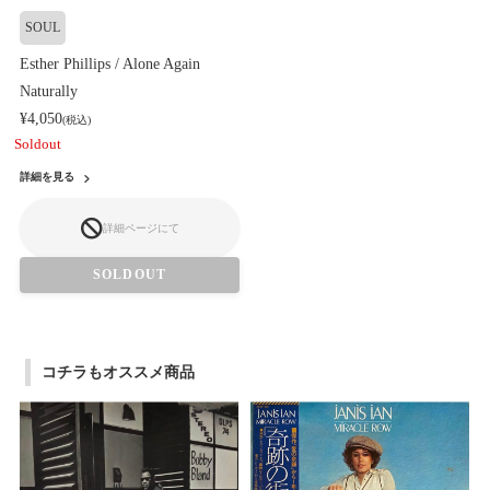
SOUL
Esther Phillips / Alone Again
Naturally
¥4,050
(税込)
Soldout
詳細を見る
詳細ページにて
SOLDOUT
コチラもオススメ商品