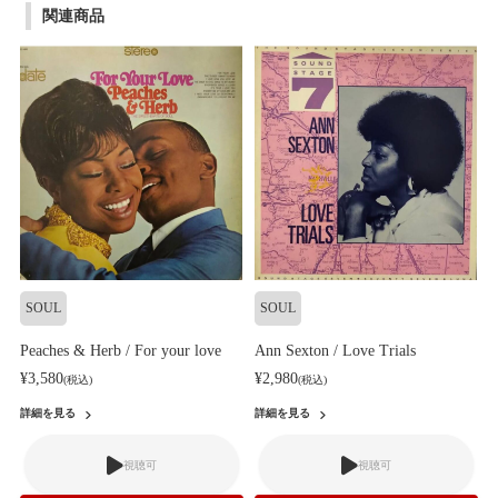
関連商品
SOUL
SOUL
Peaches & Herb / For your love
Ann Sexton / Love Trials
¥3,580
¥2,980
(税込)
(税込)
詳細を見る
詳細を見る
視聴可
視聴可