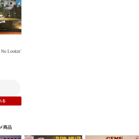
 No Lookin’
メ商品