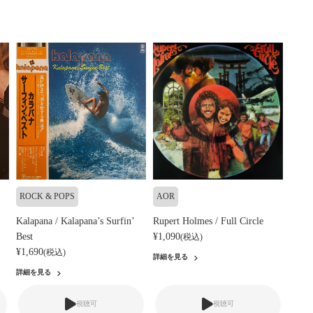
ROCK & POPS
AOR
Kalapana / Kalapana’s Surfin’
Rupert Holmes / Full Circle
Best
¥1,090
(税込)
¥1,690
(税込)
詳細を見る
詳細を見る
視聴可
視聴可