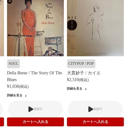
SOUL
CITYPOP / POP
Della Reese / The Story Of The
大貫妙子 / カイエ
Blues
¥2,510
(税込)
¥1,030
(税込)
詳細を見る
詳細を見る
視聴可
視聴可