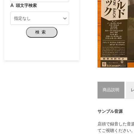
頭文字検索
検索
商品説明
サンプル音源
店頭で録音した音
てご視聴ください