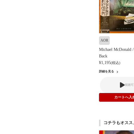
AOR
Michael McDonald /
Back
¥1,195
(税込)
詳細を見る
視聴可
コチラもオスス