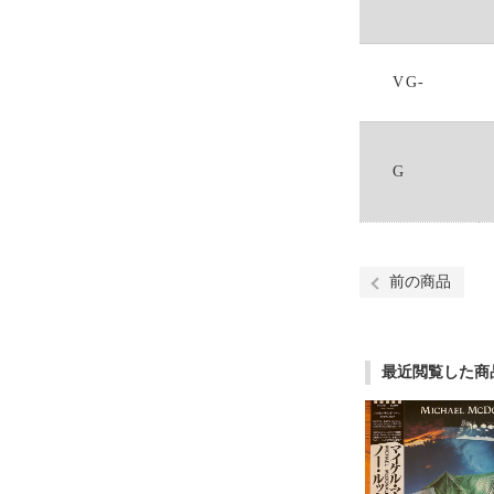
VG-
G
前の商品
最近閲覧した商