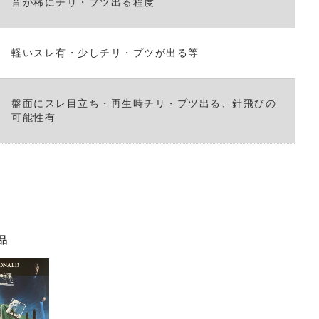
音が稀にチリ・プツ出る程度
軽いスレ有・少しチリ・プツが出る等
盤面にスレ目立ち・再生時チリ・プツ出る、針飛びの
可能性有
品