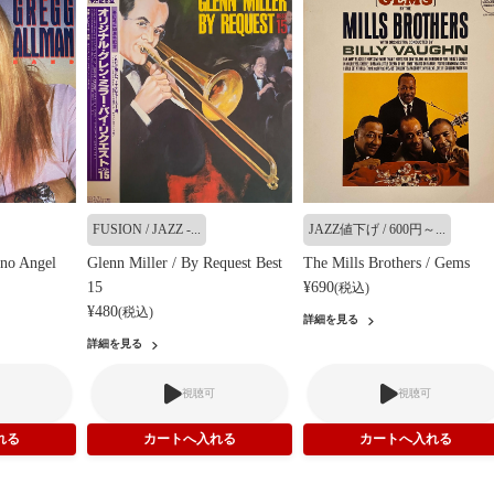
FUSION / JAZZ -...
JAZZ値下げ / 600円～...
 no Angel
Glenn Miller / By Request Best
The Mills Brothers / Gems
15
¥690
(税込)
¥480
(税込)
詳細を見る
詳細を見る
視聴可
視聴可