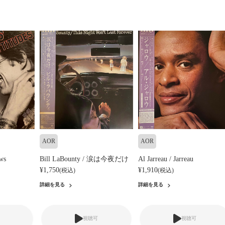
AOR
AOR
ws
Bill LaBounty / 涙は今夜だけ
Al Jarreau / Jarreau
¥1,750
¥1,910
(税込)
(税込)
詳細を見る
詳細を見る
視聴可
視聴可