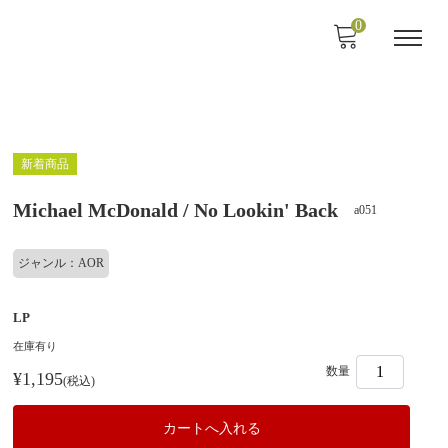
0
新着商品
Michael McDonald / No Lookin' Back
a051
ジャンル：AOR
LP
在庫有り
数量
¥1,195
(税込)