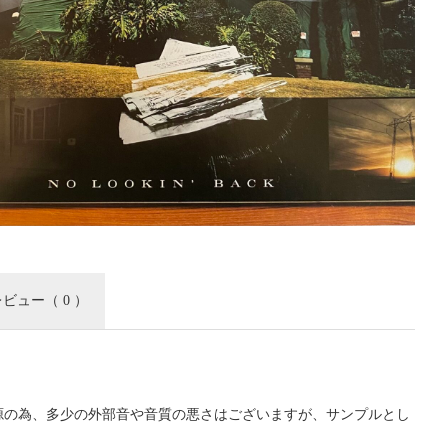
レビュー
（ 0 ）
源の為、多少の外部音や音質の悪さはございますが、サンプルとし
。