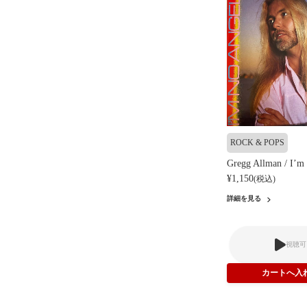
ROCK & POPS
Gregg Allman / I’m
¥1,150
(税込)
詳細を見る
視聴可