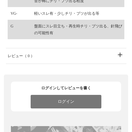
音が稀にチリ・プツ出る程度
VG-
軽いスレ有・少しチリ・プツが出る等
G
盤面にスレ目立ち・再生時チリ・プツ出る、針飛び
の可能性有
レビュー
（ 0 ）
ログインしてレビューを書く
ログイン