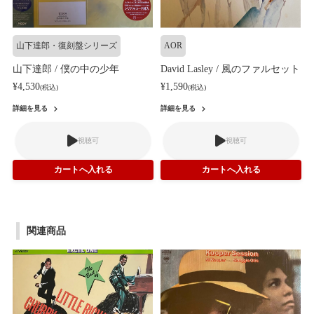
山下達郎・復刻盤シリーズ
AOR
山下達郎 / 僕の中の少年
David Lasley / 風のファルセット
¥4,530
¥1,590
(税込)
(税込)
詳細を見る
詳細を見る
視聴可
視聴可
関連商品