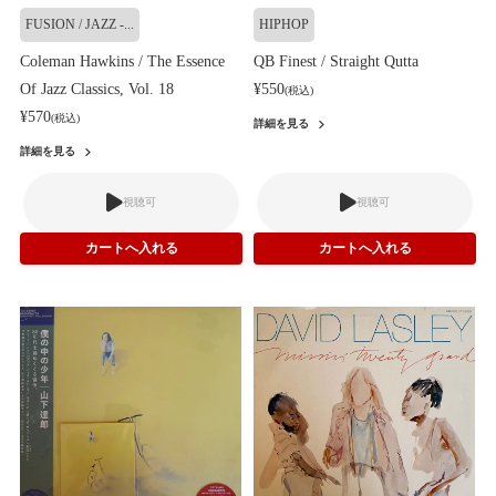
FUSION / JAZZ -...
HIPHOP
Coleman Hawkins / The Essence
QB Finest / Straight Qutta
Of Jazz Classics, Vol. 18
¥550
(税込)
¥570
(税込)
詳細を見る
詳細を見る
視聴可
視聴可