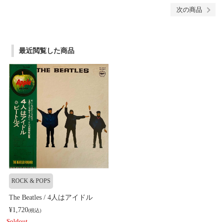
次の商品
最近閲覧した商品
ROCK & POPS
The Beatles / 4人はアイドル
¥1,720
(税込)
Soldout