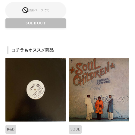
詳細ページにて
SOLDOUT
コチラもオススメ商品
R&B
SOUL