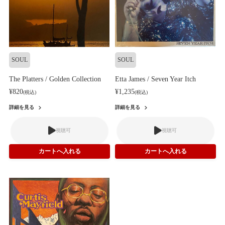
SOUL
SOUL
The Platters / Golden Collection
Etta James / Seven Year Itch
¥820
¥1,235
(税込)
(税込)
詳細を見る
詳細を見る
視聴可
視聴可