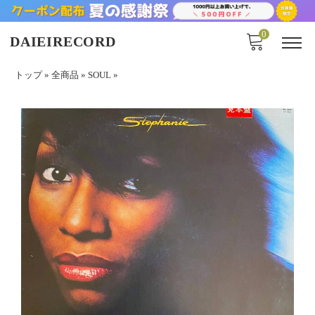
0
DAIEIRECORD
トップ
»
全商品
»
SOUL
»