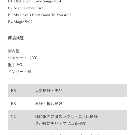
B1 I Believe In Love Songs 4:14
B2 Night Games 5:47
B3 My Love’s Been Good To You 4:12
B4 Magic 5:07
商品状態
国内盤
ジャケット ｜VG
盤｜ VG
インサート有
EX
大変良好・美品
EX-
良好・概ね良好
VG
稀に盤面に薄スレ少し・見た目良好
音が稀にチリ・プツ出る程度