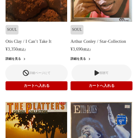
SOUL
SOUL
Otis Clay / I Can’t Take It
Arthur Conley / Star-Collection
¥3,350
¥3,690
(税込)
(税込)
詳細を見る
詳細を見る
詳細ページにて
視聴可