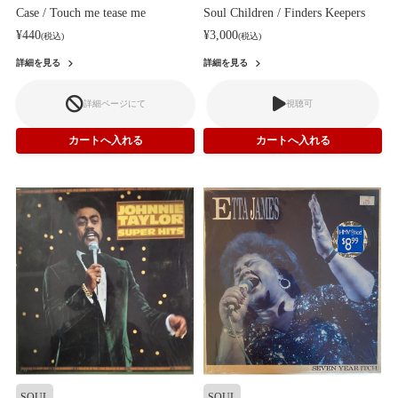
Case / Touch me tease me
Soul Children / Finders Keepers
¥440
¥3,000
(税込)
(税込)
詳細を見る
詳細を見る
詳細ページにて
視聴可
SOUL
SOUL