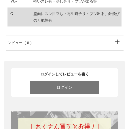
VG-
軽いスレ有・少しチリ・プツが出る等
G
盤面にスレ目立ち・再生時チリ・プツ出る、針飛び
の可能性有
レビュー
（ 0 ）
ログインしてレビューを書く
ログイン