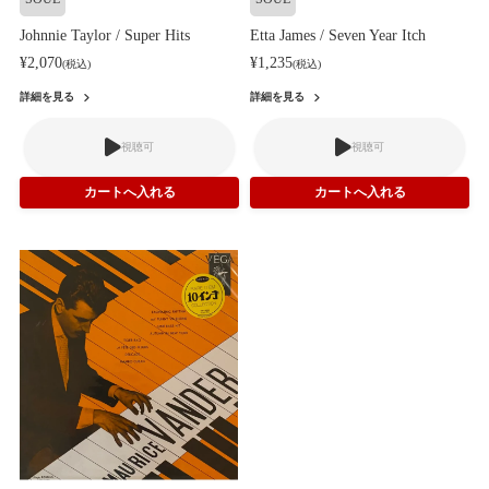
Johnnie Taylor / Super Hits
Etta James / Seven Year Itch
¥2,070
¥1,235
(税込)
(税込)
詳細を見る
詳細を見る
視聴可
視聴可