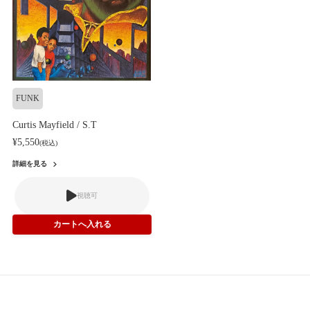
FUNK
Curtis Mayfield / S.T
¥5,550
(税込)
詳細を見る
視聴可