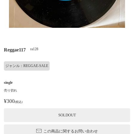
ra128
Reggae117
ジャンル：REGGAE-SALE
single
売り切れ
¥300
(税込)
SOLDOUT
この商品に関するお問い合わせ