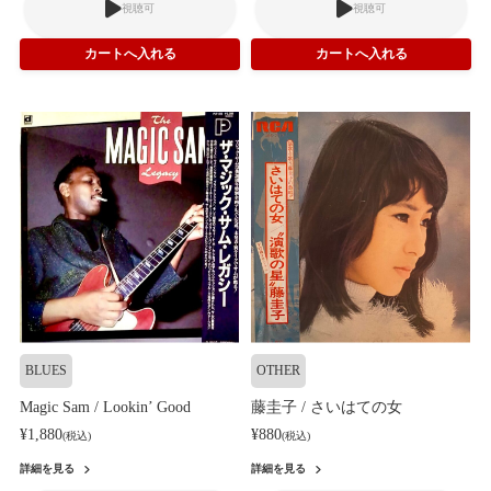
視聴可
視聴可
BLUES
OTHER
Magic Sam / Lookin’ Good
藤圭子 / さいはての女
¥1,880
¥880
(税込)
(税込)
詳細を見る
詳細を見る