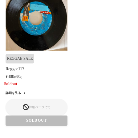
REGGAE-SALE
Reggae117
¥300
(税込)
Soldout
詳細を見る
詳細ページにて
SOLDOUT