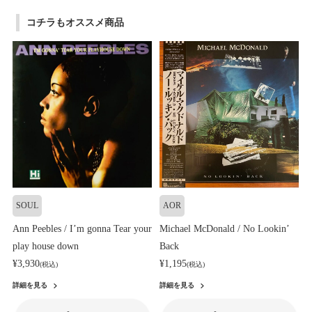
コチラもオススメ商品
SOUL
AOR
Ann Peebles / I’m gonna Tear your
Michael McDonald / No Lookin’
play house down
Back
¥3,930
¥1,195
(税込)
(税込)
詳細を見る
詳細を見る