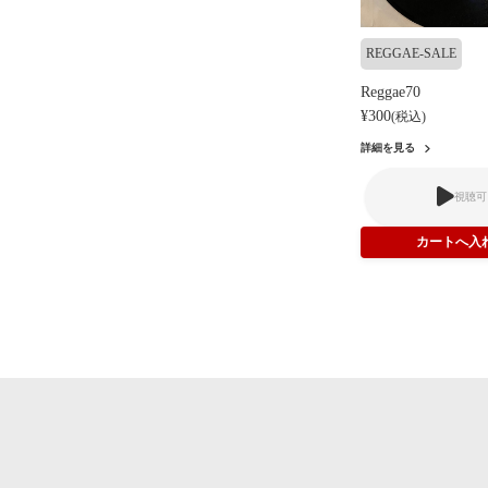
REGGAE-SALE
Reggae70
¥300
(税込)
詳細を見る
視聴可