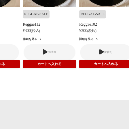
REGGAE-SALE
REGGAE-SALE
Reggae112
Reggae102
¥300
¥300
(税込)
(税込)
詳細を見る
詳細を見る
視聴可
視聴可