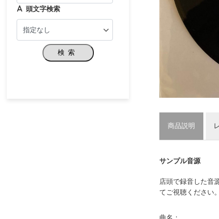
頭文字検索
検索
商品説明
サンプル音源
店頭で録音した音
てご視聴ください
曲名：