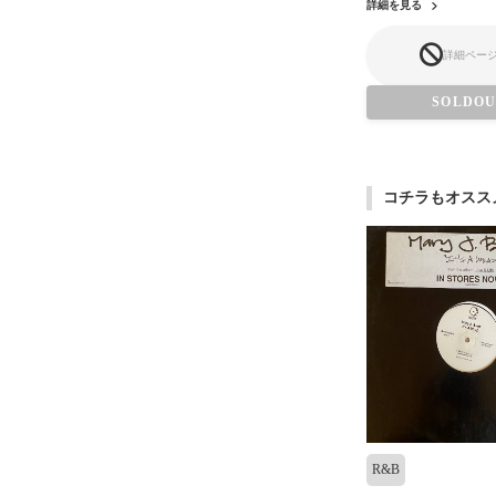
詳細を見る
詳細ペー
SOLDO
コチラもオスス
R&B