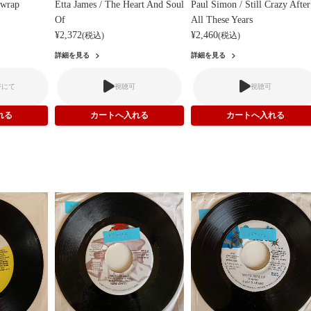
a wrap
Etta James / The Heart And Soul
Paul Simon / Still Crazy After
Of
All These Years
¥2,372
¥2,460
(税込)
(税込)
詳細を見る
詳細を見る
ジにて
視聴可
視聴可