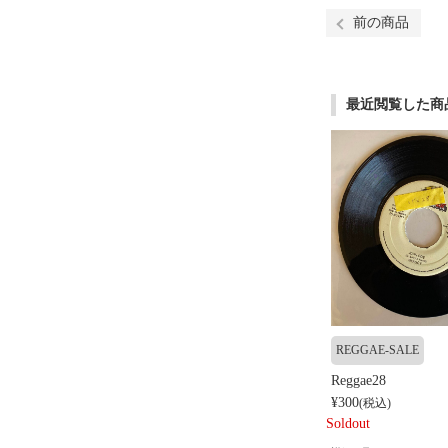
前の商品
最近閲覧した商
REGGAE-SALE
Reggae28
¥300
(税込)
Soldout