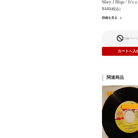
Mary J Blige / It’s 
¥440
(税込)
詳細を見る
詳細ペー
関連商品