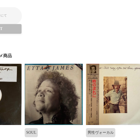
ジにて
UT
メ商品
SOUL
男性ヴォーカル