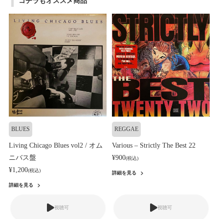
コチラもオススメ商品
BLUES
REGGAE
Living Chicago Blues vol2 / オム
Various – Strictly The Best 22
ニバス盤
¥900
(税込)
¥1,200
(税込)
詳細を見る
詳細を見る
視聴可
視聴可