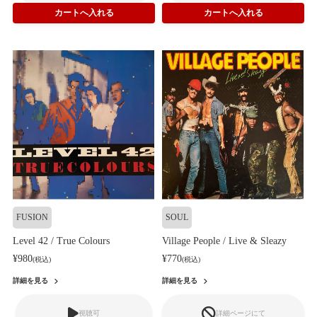
FUSION
SOUL
Level 42 / True Colours
Village People / Live & Sleazy
¥980
¥770
(税込)
(税込)
詳細を見る
詳細を見る
視聴可
詳細ページにて