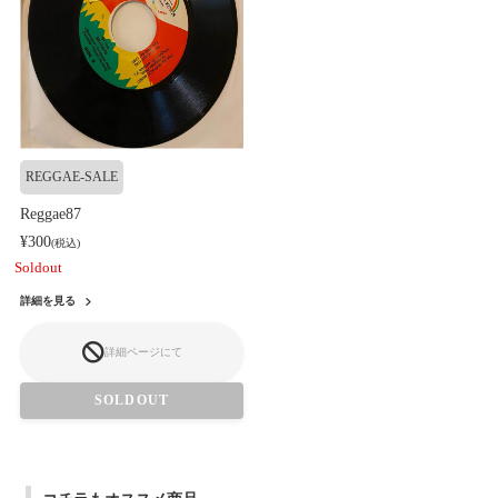
REGGAE-SALE
Reggae87
¥300
(税込)
Soldout
詳細を見る
詳細ページにて
SOLDOUT