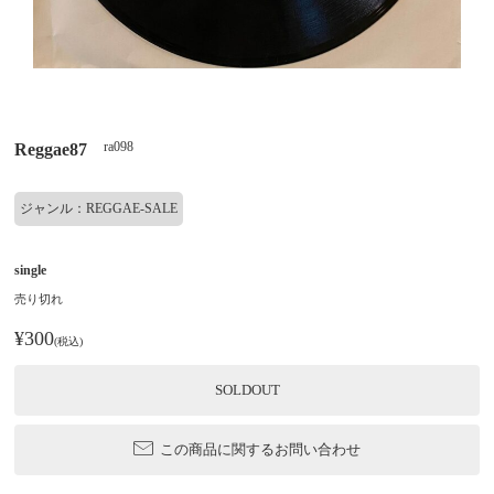
ra098
Reggae87
ジャンル：REGGAE-SALE
single
売り切れ
¥300
(税込)
SOLDOUT
この商品に関するお問い合わせ