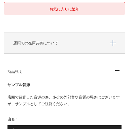
店頭での在庫共有について
商品説明
サンプル音源
店頭で録音した音源の為、多少の外部音や音質の悪さはございます
が、サンプルとしてご視聴ください。
曲名：
音