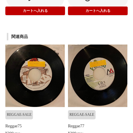
関連商品
REGGAE-SALE
REGGAE-SALE
Reggae75
Reggae77