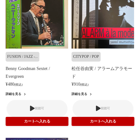
FUSION / JAZZ -...
CITYPOP / POP
Benny Goodman Sextet /
松任谷由実 / アラームアラモー
Evergreen
ド
¥480
¥910
(税込)
(税込)
詳細を見る
詳細を見る
視聴可
視聴可