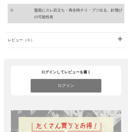
G
盤面にスレ目立ち・再生時チリ・プツ出る、針飛び
の可能性有
レビュー
（ 0 ）
ログインしてレビューを書く
ログイン