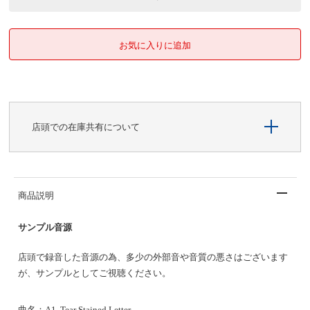
店頭での在庫共有について
商品説明
サンプル音源
店頭で録音した音源の為、多少の外部音や音質の悪さはございます
が、サンプルとしてご視聴ください。
曲名：
A1 Tear Stained Letter