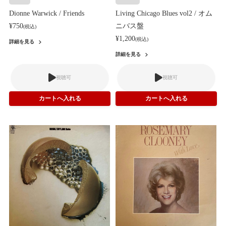
Dionne Warwick / Friends
Living Chicago Blues vol2 / オム
¥750
ニバス盤
(税込)
¥1,200
(税込)
詳細を見る
詳細を見る
視聴可
視聴可