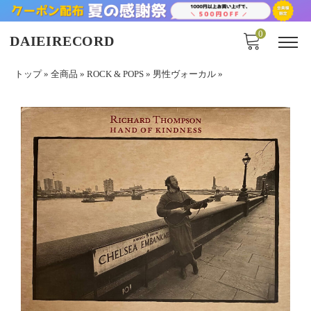
0
DAIEIRECORD
トップ
»
全商品
»
ROCK & POPS
»
男性ヴォーカル
»