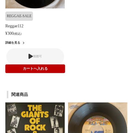
REGGAE-SALE
Reggae112
¥300
(税込)
詳細を見る
視聴可
関連商品