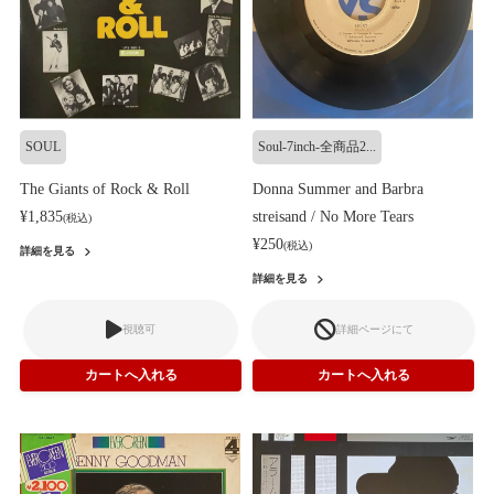
SOUL
Soul-7inch-全商品2...
The Giants of Rock & Roll
Donna Summer and Barbra
¥1,835
streisand / No More Tears
(税込)
¥250
(税込)
詳細を見る
詳細を見る
視聴可
詳細ページにて