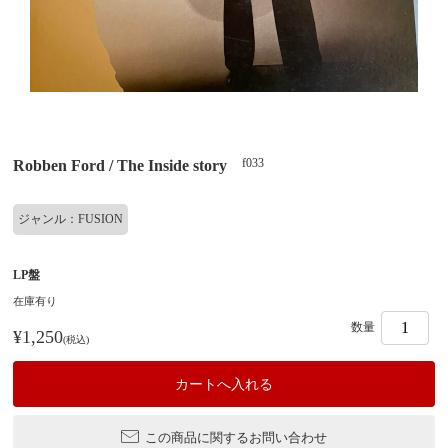
f033
Robben Ford / The Inside story
ジャンル：FUSION
LP盤
在庫有り
数量
¥1,250
(税込)
この商品に関するお問い合わせ