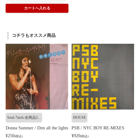
コチラもオススメ商品
Soul-7inch-全商品2...
HOUSE
Donna Summer / Dim all the lights
PSB / NYC BOY RE-MIXES
¥250
¥920
(税込)
(税込)