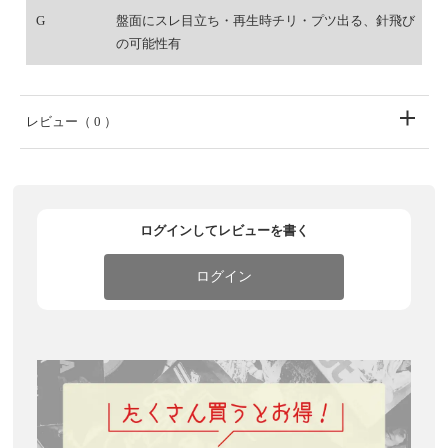
G
盤面にスレ目立ち・再生時チリ・プツ出る、針飛び
の可能性有
レビュー
（ 0 ）
ログインしてレビューを書く
ログイン