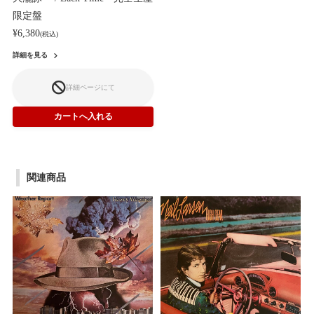
限定盤
¥6,380
(税込)
詳細を見る
詳細ページにて
関連商品