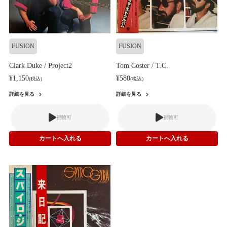
FUSION
FUSION
Clark Duke / Project2
Tom Coster / T.C.
¥1,150
¥580
(税込)
(税込)
詳細を見る
詳細を見る
視聴可
視聴可