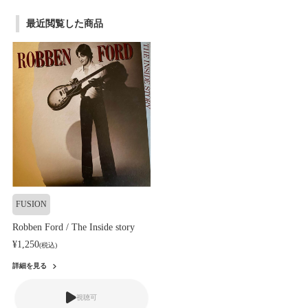
最近閲覧した商品
FUSION
Robben Ford / The Inside story
¥1,250
(税込)
詳細を見る
視聴可